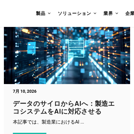
製品
ソリューション
業界
企
7月 10, 2026
データのサイロからAIへ：製造エ
コシステムをAIに対応させる
本記事では、製造業におけるAI ...