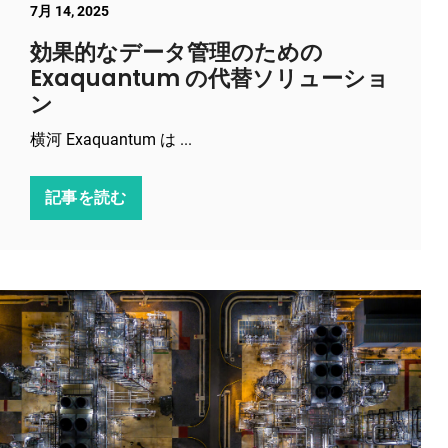
7月 14, 2025
効果的なデータ管理のための
Exaquantum の代替ソリューショ
ン
横河 Exaquantum は ...
記事を読む