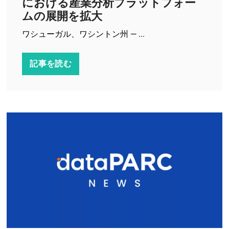
における産業分析プラットフォー
ムの展開を拡大
ワシューガル、ワシントン州 — ...
記事を読む