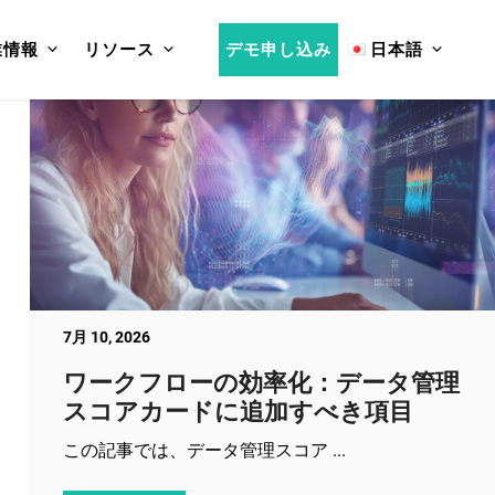
業情報
リソース
デモ申し込み
日本語
7月 10, 2026
ワークフローの効率化：データ管理
スコアカードに追加すべき項目
この記事では、データ管理スコア ...