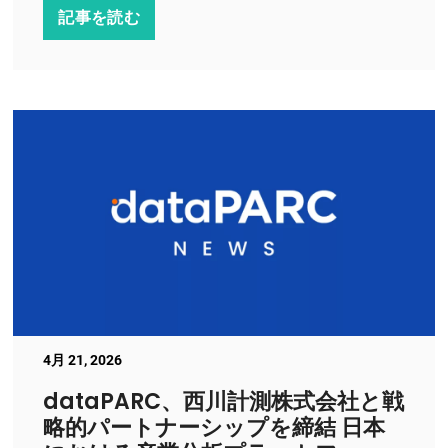
記事を読む
4月 21, 2026
dataPARC、西川計測株式会社と戦
略的パートナーシップを締結 日本