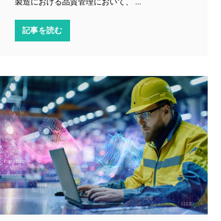
製造における品質管理において、 ...
記事を読む