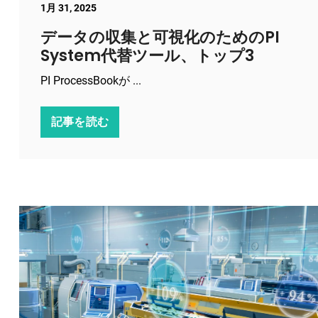
1月 31, 2025
データの収集と可視化のためのPI
System代替ツール、トップ3
PI ProcessBookが ...
記事を読む