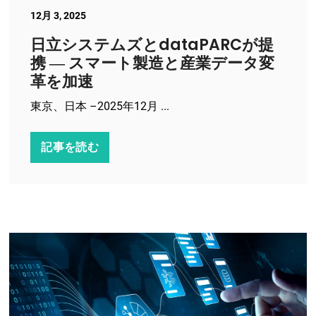
12月 3, 2025
日立システムズとdataPARCが提
携 ― スマート製造と産業データ変
革を加速
東京、日本 –2025年12月 ...
記事を読む