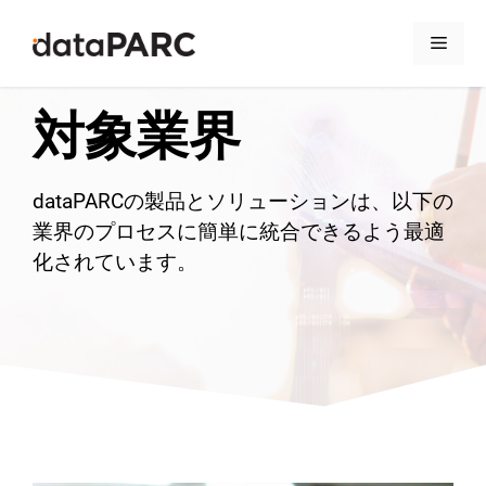
コンテンツへスキップ
メニ
対象業界
dataPARCの製品とソリューションは、以下の
業界のプロセスに簡単に統合できるよう最適
化されています。