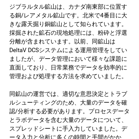
ジブラルタル鉱山は、カナダ南東部に位置す
る銅/レアメタル鉱山です。北米で4番目に大
きな露天掘り銅鉱山として知られています。
採掘された鉱石の現地処理には、粉砕と浮選
分離が含まれています。以前、同鉱山は
DeltaV DCSシステムによる運用管理をしてい
ましたが、データ管理において様々な課題に
直面しており、日常業務でデータを効率的に
管理および処理する方法を求めていました。
同鉱山の運営では、適切な意思決定とトラブ
ルシューティングのため、大量のデータを確
認/分析する必要があります。プロセスデータ
とラボデータを含む大量のデータについて、
スプレッドシートに手入力していました。デ
ータ入力と分析に多くの時間と手間がかか