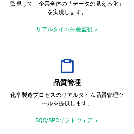
監視して、企業全体の「データの見える化」
を実現します。
リアルタイム生産監視
品質管理
化学製造プロセスのリアルタイム品質管理ツ
ールを提供します。
SQC/SPCソフトウェア