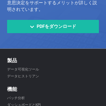
意思決定をサポートするメリットが詳しく説
明されています。
PDFをダウンロード
製品
データ可視化ツール
データヒストリアン
機能
バッチ分析
ダッシュボードとKPI