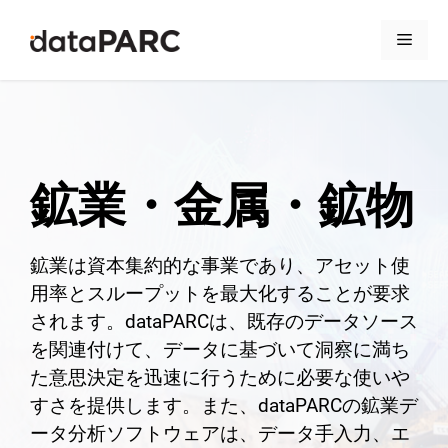
コンテンツへスキップ
メニ
鉱業・金属・鉱物
鉱業は資本集約的な事業であり、アセット使
用率とスループットを最大化することが要求
されます。dataPARCは、既存のデータソース
を関連付けて、データに基づいて洞察に満ち
た意思決定を迅速に行うために必要な使いや
すさを提供します。また、dataPARCの鉱業デ
ータ分析ソフトウェアは、データ手入力、エ