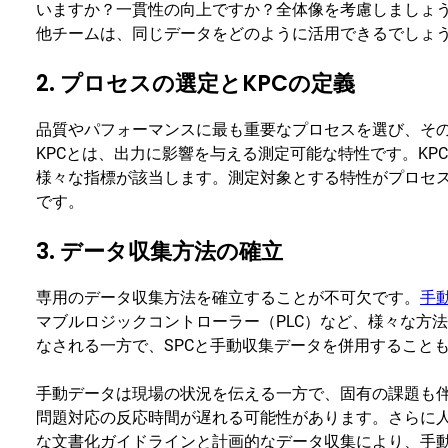
いますか？一貫性の向上ですか？全体像を考慮しましょ
他チームは、同じデータをどのように活用できるでしょ
2. プロセスの選定とKPCの定義
品質やパフォーマンスに最も重要なプロセスを選び、その
KPCとは、出力に影響を与える測定可能な特性です。KP
様々な指標が該当します。測定対象とする特性がプロセ
です。
3. データ収集方法の確立
専用のデータ収集方法を確立することが不可欠です。
手
マブルロジックコントローラー（PLC）など、様々な方
なされる一方で、SPCと手動収集データを併用すること
手動データは現場の状況を伝える一方で、固有の課題も
問題対応の反応時間が遅れる可能性があります。さらに
な文書化ガイドラインと計画的なデータ収集により、手動