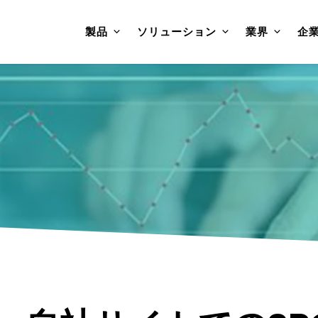
製品
ソリューション
業界
企