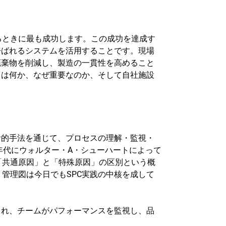
るときに最も成功します。この成功を達成す
呼ばれるシステムを活用することです。現場
廃棄物を削減し、製造の一貫性を高めること
とは何か、なぜ重要なのか、そして自社施設
計的手法を通じて、プロセスの理解・監視・
0年代にウォルター・A・シューハートによって
「共通原因」と「特殊原因」の区別という概
管理図は今日でもSPC実践の中核を成して
され、チームがパフォーマンスを監視し、品