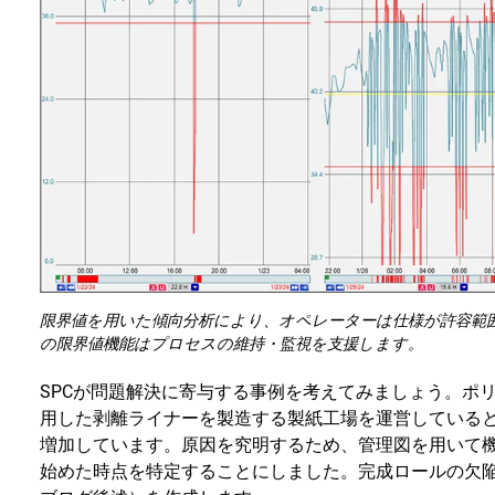
限界値を用いた傾向分析により、オペレーターは仕様が許容範囲を
の限界値機能はプロセスの維持・監視を支援します。
SPCが問題解決に寄与する事例を考えてみましょう。ポ
用した剥離ライナーを製造する製紙工場を運営している
増加しています。原因を究明するため、管理図を用いて
始めた時点を特定することにしました。完成ロールの欠陥発生