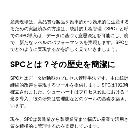
産業現場は、高品質な製品を効率的かつ効果的に生産す
るための実証済みの方法は、統計的工程管理（SPC）と
でのSPC導入は、データに基づく意思決定を可能にし、
で、新たなレベルのパフォーマンスを実現します。SPC
でどのように実現するかを詳しく見ていきましょう。
SPCとは？その歴史を簡潔に
SPCとはデータ駆動型のプロセス管理手法です。主に統
継続的改善を実現するツールを提供します。SPCは192
確立されました。シューハートはプロセス変動における
念を導入。彼の研究は管理図などのツールの基礎を築き、
います。
現在、SPCは製造業から製薬業界まで幅広い産業で活用
質を積極的に管理するのを支援しています。