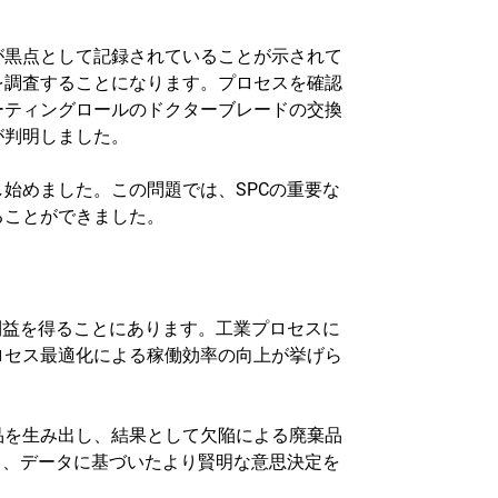
が黒点として記録されていることが示されて
を調査することになります。プロセスを確認
ーティングロールのドクターブレードの交換
が判明しました。
始めました。この問題では、SPCの重要な
ることができました。
利益を得ることにあります。工業プロセスに
ロセス最適化による稼働効率の向上が挙げら
品を生み出し、結果として欠陥による廃棄品
し、データに基づいたより賢明な意思決定を