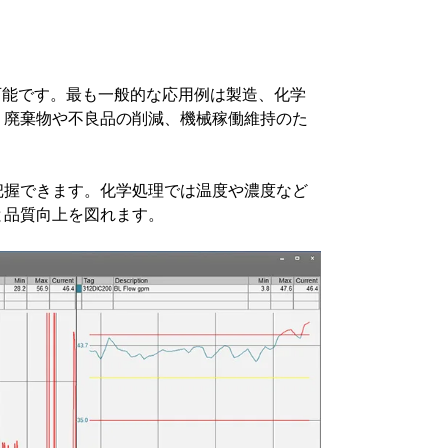
可能です。最も一般的な応用例は製造、化学
、廃棄物や不良品の削減、機械稼働維持のた
。
把握できます。化学処理では温度や濃度など
と品質向上を図れます。