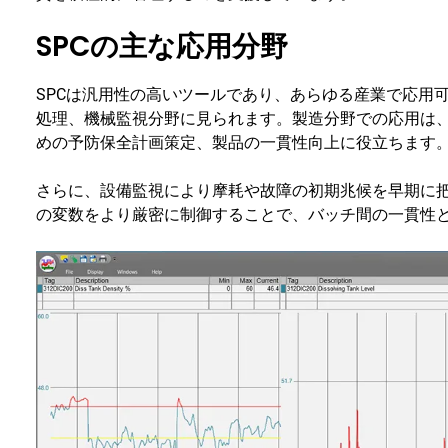
SPCの主な応用分野
SPCは汎用性の高いツールであり、あらゆる産業で応用
処理、機械監視分野に見られます。製造分野での応用は
めの予防保全計画策定、製品の一貫性向上に役立ちます
さらに、設備監視により摩耗や故障の初期兆候を早期に
の変数をより厳密に制御することで、バッチ間の一貫性