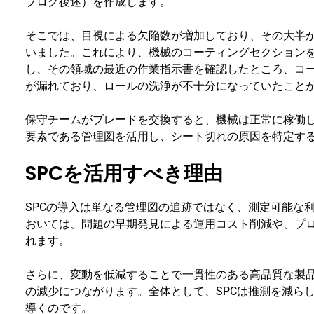
ブログ後述）を作成します。
そこでは、目視による欠陥数が増加しており、その大半
いました。これにより、機械のコーティングセクション
し、その領域の最近の作業指示書を確認したところ、コ
が漏れており、ロールの洗浄が不十分になっていたこと
保守チームがブレードを交換すると、機械は正常に稼働し
要素である管理図を活用し、シート切れの原因を特定す
SPCを活用すべき理由
SPCの導入は単なる管理図の追跡ではなく、測定可能な
おいては、問題の早期発見による運用コスト削減や、プ
れます。
さらに、変動を低減することで一貫性のある高品質な製
の減少につながります。全体として、SPCは推測を減ら
導くのです。