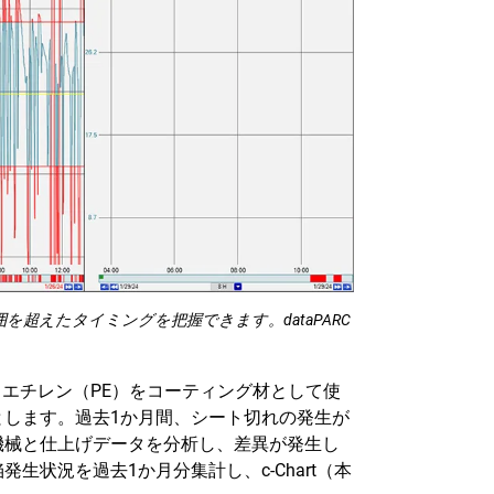
超えたタイミングを把握できます。dataPARC
リエチレン（PE）をコーティング材として使
とします。過去1か月間、シート切れの発生が
機械と仕上げデータを分析し、差異が発生し
状況を過去1か月分集計し、c-Chart（本