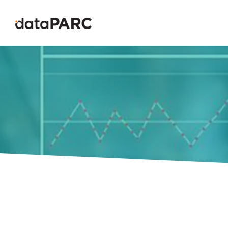
コンテンツへスキップ