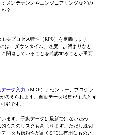
う：メンテナンスやエンジニアリングなどの
うか？
主要プロセス特性（KPC）を定義します。
Cには、ダウンタイム、速度、歩留まりなど
スに関連していることを確認することが重要
動データ入力
（MDE）、センサー、プログラ
法が考えられます。自動データ収集が主流と見
も可能です。
伴います。手動データは最新ではないため、
人的ミスのリスクも高まります。ただし適切
データも信頼性が高くSPCに有用なものと