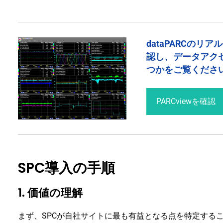
dataPARCの
認し、データアク
つかをご覧くださ
PARCviewを確認
SPC導入の手順
1. 価値の理解
まず、SPCが自社サイトに最も有益となる点を特定する