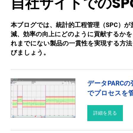
自社サイトでのSP
本ブログでは、統計的工程管理（SPC）
減、効率の向上にどのように貢献するかを
れまでにない製品の一貫性を実現する方法
びましょう。
データPARC
でプロセスを
詳細を見る