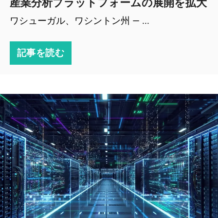
産業分析プラットフォームの展開を拡大
ワシューガル、ワシントン州 — ...
記事を読む