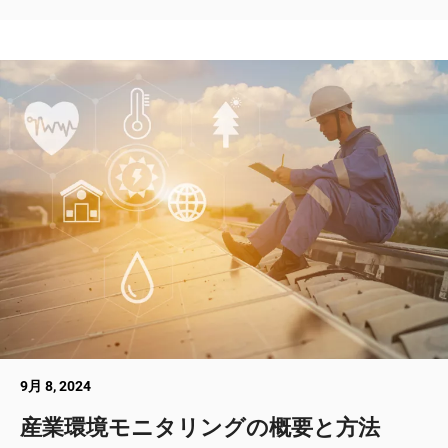
9月 8, 2024
産業環境モニタリングの概要と方法