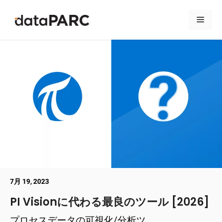
コンテンツへスキップ
メニ
7月 19, 2023
PI Visionに代わる最良のツール [2026]
プロセスデータの可視化/分析ツ ...