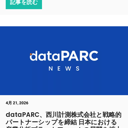
記事を読む
4月 21, 2026
dataPARC、西川計測株式会社と戦略的
パートナーシップを締結 日本における