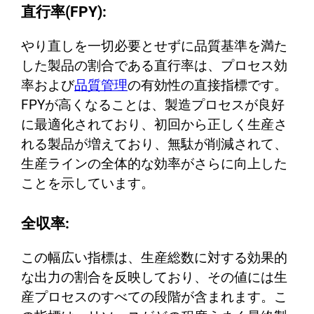
直行率(FPY):
やり直しを一切必要とせずに品質基準を満た
した製品の割合である直行率は、プロセス効
率および
品質管理
の有効性の直接指標です。
FPYが高くなることは、製造プロセスが良好
に最適化されており、初回から正しく生産さ
れる製品が増えており、無駄が削減されて、
生産ラインの全体的な効率がさらに向上した
ことを示しています。
全収率:
この幅広い指標は、生産総数に対する効果的
な出力の割合を反映しており、その値には生
産プロセスのすべての段階が含まれます。こ