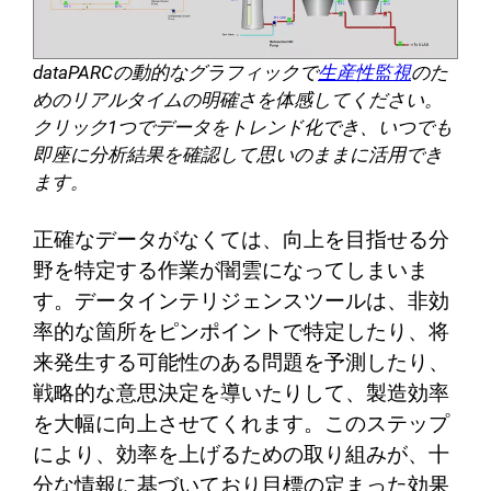
dataPARCの動的なグラフィックで
生産性監視
のた
めのリアルタイムの明確さを体感してください。
クリック1つでデータをトレンド化でき、いつでも
即座に分析結果を確認して思いのままに活用でき
ます。
正確なデータがなくては、向上を目指せる分
野を特定する作業が闇雲になってしまいま
す。データインテリジェンスツールは、非効
率的な箇所をピンポイントで特定したり、将
来発生する可能性のある問題を予測したり、
戦略的な意思決定を導いたりして、製造効率
を大幅に向上させてくれます。このステップ
により、効率を上げるための取り組みが、十
分な情報に基づいており目標の定まった効果