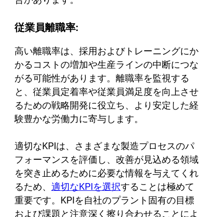
従業員離職率:
高い離職率は、採用およびトレーニングにか
かるコストの増加や生産ラインの中断につな
がる可能性があります。離職率を監視する
と、従業員定着率や従業員満足度を向上させ
るための戦略開発に役立ち、より安定した経
験豊かな労働力に寄与します。
適切なKPIは、さまざまな製造プロセスのパ
フォーマンスを評価し、改善が見込める領域
を突き止めるために必要な情報を与えてくれ
るため、
適切なKPIを選択
することは極めて
重要です。KPIを自社のプラント固有の目標
および課題と注意深く擦り合わせることによ