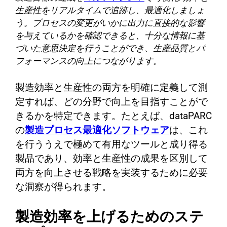
生産性をリアルタイムで追跡し、最適化しましょ
う。プロセスの変更がいかに出力に直接的な影響
を与えているかを確認できると、十分な情報に基
づいた意思決定を行うことができ、生産品質とパ
フォーマンスの向上につながります。
製造効率と生産性の両方を明確に定義して測
定すれば、どの分野で向上を目指すことがで
きるかを特定できます。たとえば、dataPARC
の
製造プロセス最適化ソフトウェア
は、これ
を行ううえで極めて有用なツールと成り得る
製品であり、効率と生産性の成果を区別して
両方を向上させる戦略を実装するために必要
な洞察が得られます。
製造効率を上げるためのステ