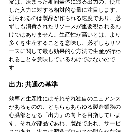
常は、決まった期間全体に渡る出力の、使用
した入力に対する相対的な量に注目します。
測られるのは製品が作られる速度であり、必
ずしも消費されたリソースが重要視されるわ
けではありません。生産性が高いとは、より
多くを生産することを意味し、必ずしもリソ
ースに関して最も効果的な方法で生産が行わ
れることを意味しているわけではないので
す。
出力: 共通の基準
効率と生産性にはそれぞれ独自のニュアンス
があるものの、どちらもあらゆる製造業務の
心臓部となる「出力」の向上を目指していま
す。それが部品であれ、製品であれ、サービ
スであれ、出力は製造プロセスの明らかな結