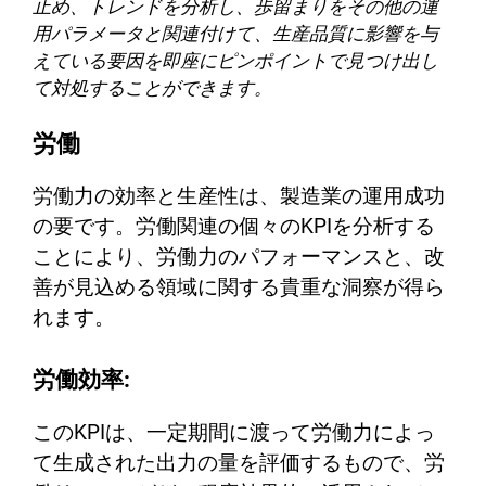
止め、トレンドを分析し、歩留まりをその他の運
用パラメータと関連付けて、生産品質に影響を与
えている要因を即座にピンポイントで見つけ出し
て対処することができます。
労働
労働力の効率と生産性は、製造業の運用成功
の要です。労働関連の個々のKPIを分析する
ことにより、労働力のパフォーマンスと、改
善が見込める領域に関する貴重な洞察が得ら
れます。
労働効率:
このKPIは、一定期間に渡って労働力によっ
て生成された出力の量を評価するもので、労