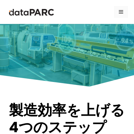
コンテンツへスキップ
メニ
製造効率を上げる
4つのステップ