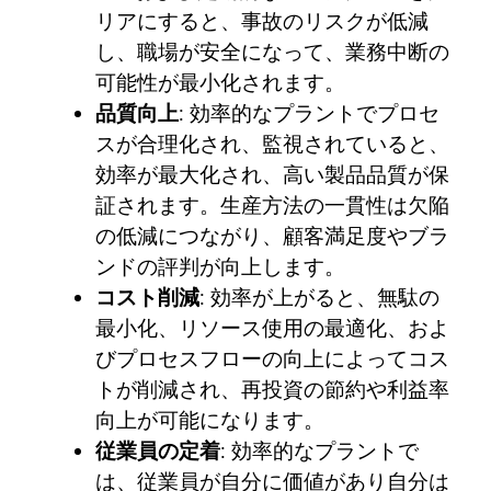
リアにすると、事故のリスクが低減
し、職場が安全になって、業務中断の
可能性が最小化されます。
品質向上
: 効率的なプラントでプロセ
スが合理化され、監視されていると、
効率が最大化され、高い製品品質が保
証されます。生産方法の一貫性は欠陥
の低減につながり、顧客満足度やブラ
ンドの評判が向上します。
コスト削減
: 効率が上がると、無駄の
最小化、リソース使用の最適化、およ
びプロセスフローの向上によってコス
トが削減され、再投資の節約や利益率
向上が可能になります。
従業員の定着
: 効率的なプラントで
は、従業員が自分に価値があり自分は