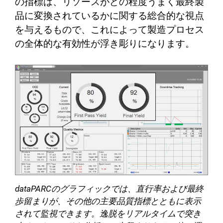
の指標は、リソースがどの程度うまく最終製
品に変換されているかに関する総合的な視点
を与えるもので、これによって製造プロセス
の全体的な有効性が浮き彫りになります。
dataPARCのグラフィックでは、直行率および最終
歩留まりが、その他の主要品質指標とともに表示
されて監視できます。逸脱をリアルタイムで突き