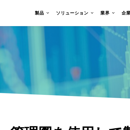
製品
ソリューション
業界
企