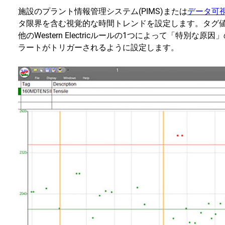
施設のプラント情報管理システム(PIMS)または
データ可
タ限界を含む視覚的な時間トレンドを設定します。タグ
他のWestern Electricルールの1つによって「特別
ラートがトリガーされるように設定します。