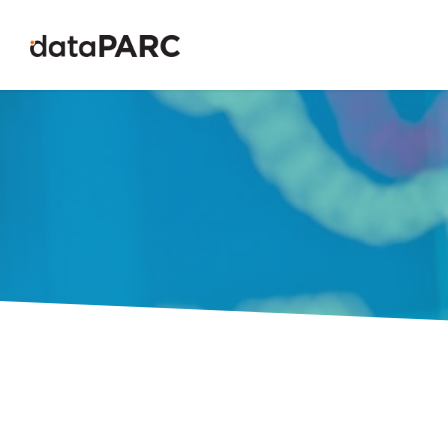
コンテンツへスキップ