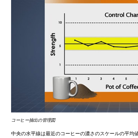
コーヒー抽出の管理図
中央の水平線は最近のコーヒーの濃さのスケールの平均