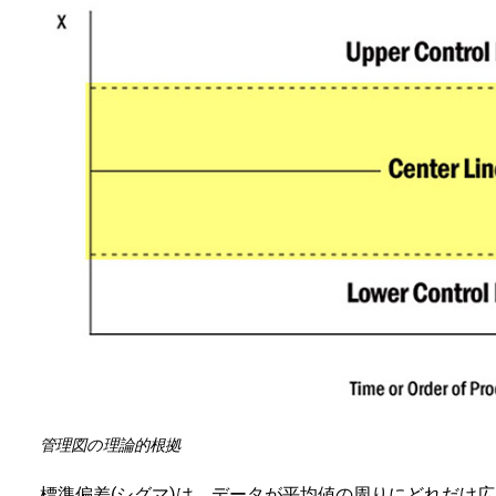
管理図の理論的根拠
標準偏差(シグマ)は、データが平均値の周りにどれだけ