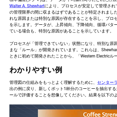
Walter A. Shewhart
により、プロセスが安定して管理されて
の管理限界の間に収まるはずであることが特定されまし
れな原因または特別な原因が存在することを示し、プロ
を示します。データが、上昇傾向、下降傾向、循環パタ
ている場合も、特別な原因があることを示しています。
プロセスが「管理できていない」状態になり、特別な原
まな「ルール」が開発されています。これらは、ShewhartがWes
ときに初めて開発されたことから、「Western Electr
わかりやすい例
管理図の仕組みをもっとよく理解するために、
センター
出の例に戻り、新しくポット1杯分のコーヒーを抽出する
ールで評価することを想像してください。結果を以下の