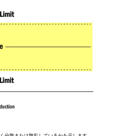
広く分散または散乱しているかを示します。