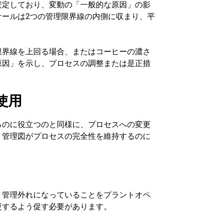
安定しており、変動の「一般的な原因」の影
ケールは2つの管理限界線の内側に収まり、平
限界線を上回る場合、またはコーヒーの濃さ
原因」を示し、プロセスの調整または是正措
使用
るのに役立つのと同様に、プロセスへの変更
、管理図がプロセスの完全性を維持するのに
り管理外れになっていることをプラントオペ
更するよう促す必要があります。