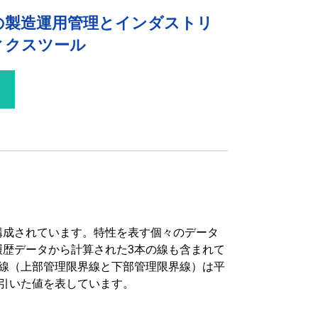
の製造運用管理とインダストリ
ィクスツール
る
構成されています。特性を表す個々のデータ
履歴データから計算された3本の線も含まれて
の線（上部管理限界線と下部管理限界線）は平
引いた値を表しています。