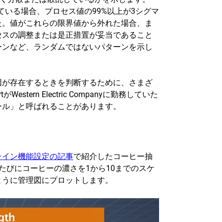
いる場合、プロセス値の99%以上が3シグマ
た。値がこれらの限界値から外れた場合、ま
セスの調整または是正措置が妥当であること
ーンなど、ランダムではないパターンを示し
因が存在するときを判断するために、さまざ
tern Electric Companyに勤務していた
icルール」と呼ばれることがあります。
ライン機能設定の記事
で紹介したコーヒー抽
たびにコーヒーの濃さを1から10までのスケ
ように管理図にプロットします。