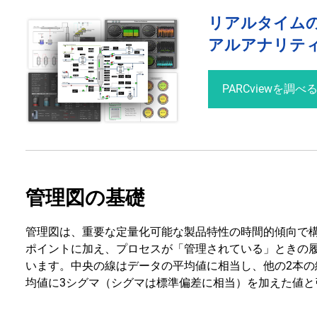
リアルタイム
アルアナリテ
PARCviewを調べ
管理図の基礎
管理図は、重要な定量化可能な製品特性の時間的傾向で
ポイントに加え、プロセスが「管理されている」ときの
います。中央の線はデータの平均値に相当し、他の2本
均値に3シグマ（シグマは標準偏差に相当）を加えた値と