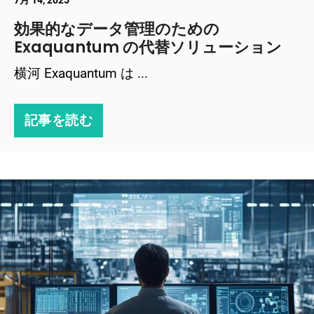
7月 14, 2025
効果的なデータ管理のための
Exaquantum の代替ソリューション
横河 Exaquantum は ...
記事を読む