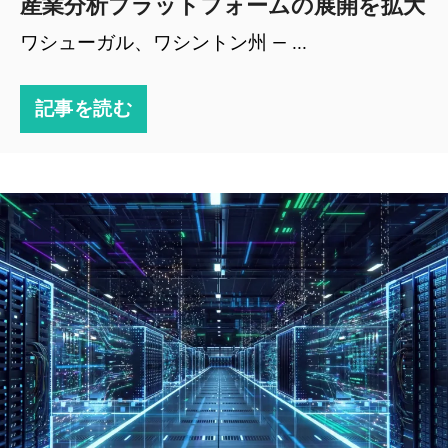
産業分析プラットフォームの展開を拡大
ワシューガル、ワシントン州 — ...
記事を読む