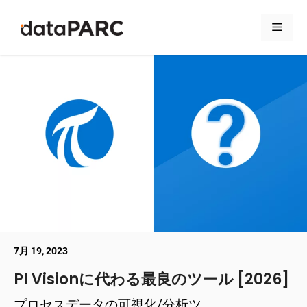
コンテンツへスキップ
メニ
7月 19, 2023
PI Visionに代わる最良のツール [2026]
プロセスデータの可視化/分析ツ ...