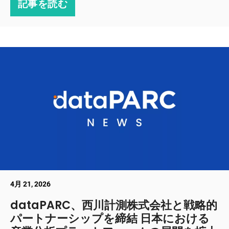
記事を読む
4月 21, 2026
dataPARC、西川計測株式会社と戦略的
パートナーシップを締結 日本における