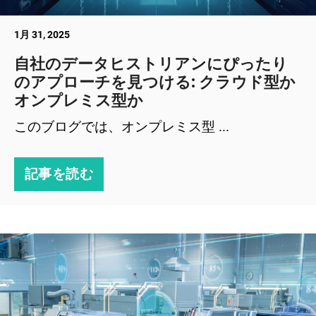
1月 31, 2025
自社のデータヒストリアンにぴったり
のアプローチを見つける: クラウド型か
オンプレミス型か
このブログでは、オンプレミス型 ...
記事を読む