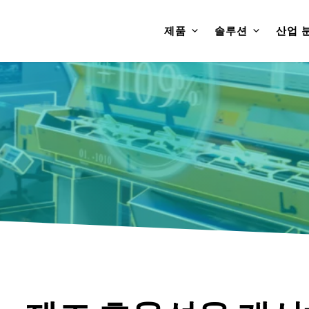
제품
솔루션
산업 