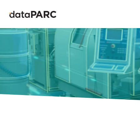
컨텐츠로 건너뛰기