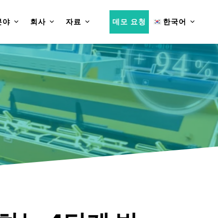
분야
회사
자료
데모 요청
한국어