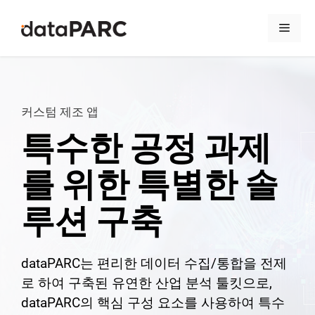
컨텐츠로 건너뛰기
메뉴
커스텀 제조 앱
특수한 공정 과제
를 위한 특별한 솔
루션 구축
dataPARC는 편리한 데이터 수집/통합을 전제
로 하여 구축된 유연한 산업 분석 툴킷으로,
dataPARC의 핵심 구성 요소를 사용하여 특수