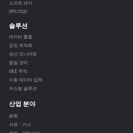
소프트 센서
SPC/SQC
솔루션
데이터 통합
공정 최적화
생산 모니터링
품질 관리
OEE 추적
수동 데이터 입력
커스텀 솔루션
산업 분야
화학
석유・가스