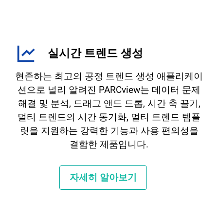
실시간 트렌드 생성
현존하는 최고의 공정 트렌드 생성 애플리케이
션으로 널리 알려진 PARCview는 데이터 문제
해결 및 분석, 드래그 앤드 드롭, 시간 축 끌기,
멀티 트렌드의 시간 동기화, 멀티 트렌드 템플
릿을 지원하는 강력한 기능과 사용 편의성을
결합한 제품입니다.
자세히 알아보기