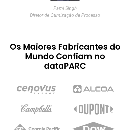
Pami Singh
Diretor de Otimização de Processo
Os Maiores Fabricantes do
Mundo Confiam no
dataPARC