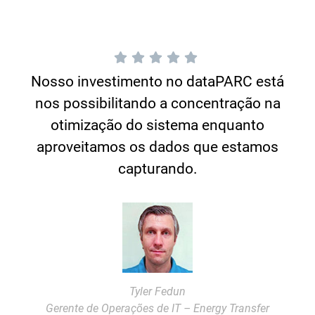
Nosso investimento no dataPARC está
nos possibilitando a concentração na
otimização do sistema enquanto
aproveitamos os dados que estamos
capturando.
Tyler Fedun
Gerente de Operações de IT – Energy Transfer