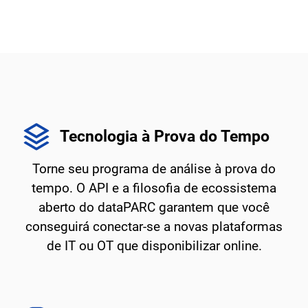
Tecnologia à Prova do Tempo
Torne seu programa de análise à prova do
tempo. O API e a filosofia de ecossistema
aberto do dataPARC garantem que você
conseguirá conectar-se a novas plataformas
de IT ou OT que disponibilizar online.