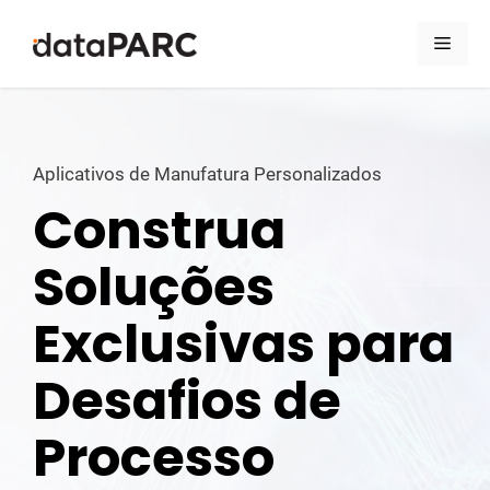
Pular para o conteúdo
Men
Aplicativos de Manufatura Personalizados
Construa
Soluções
Exclusivas para
Desafios de
Processo