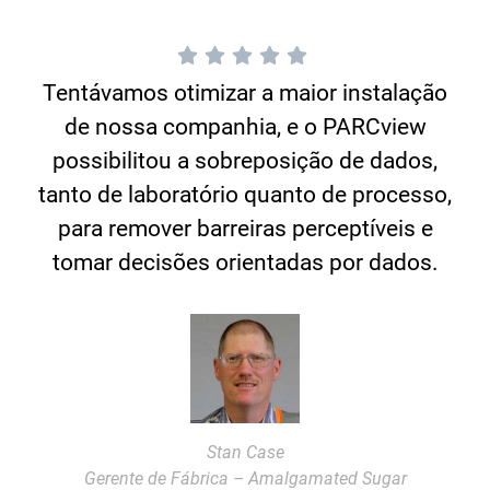
Tentávamos otimizar a maior instalação
de nossa companhia, e o PARCview
possibilitou a sobreposição de dados,
tanto de laboratório quanto de processo,
para remover barreiras perceptíveis e
tomar decisões orientadas por dados.
Stan Case
Gerente de Fábrica – Amalgamated Sugar