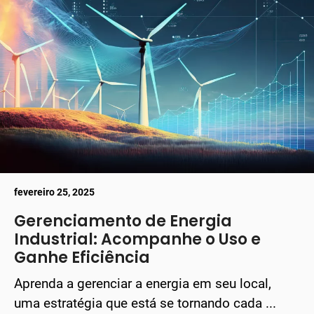
fevereiro 25, 2025
Gerenciamento de Energia
Industrial: Acompanhe o Uso e
Ganhe Eficiência
Aprenda a gerenciar a energia em seu local,
uma estratégia que está se tornando cada ...