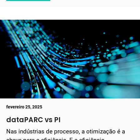
fevereiro 25, 2025
dataPARC vs PI
Nas indústrias de processo, a otimização é a