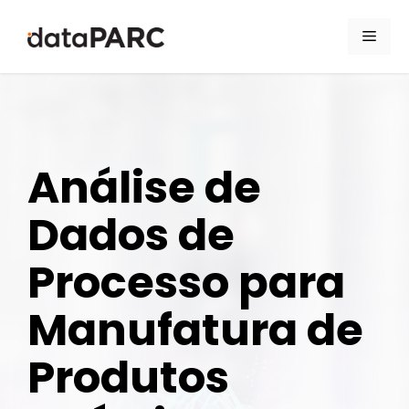
Pular para o conteúdo
Men
Análise de
Dados de
Processo para
Manufatura de
Produtos