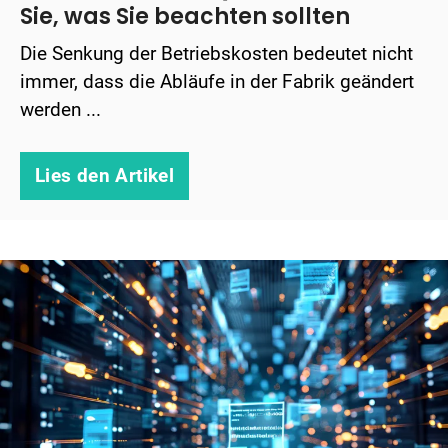
Sie, was Sie beachten sollten
Die Senkung der Betriebskosten bedeutet nicht
immer, dass die Abläufe in der Fabrik geändert
werden ...
Lies den Artikel