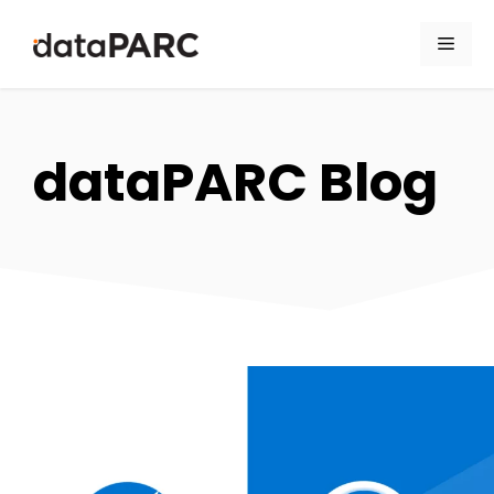
Zum Inhalt springen
Men
dataPARC Blog