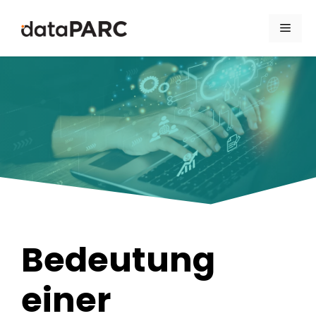
Zum Inhalt springen
Men
Bedeutung
einer