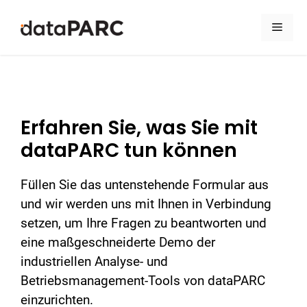
Zum Inhalt springen
Men
Erfahren Sie, was Sie mit
dataPARC tun können
Füllen Sie das untenstehende Formular aus
und wir werden uns mit Ihnen in Verbindung
setzen, um Ihre Fragen zu beantworten und
eine maßgeschneiderte Demo der
industriellen Analyse- und
Betriebsmanagement-Tools von dataPARC
einzurichten.