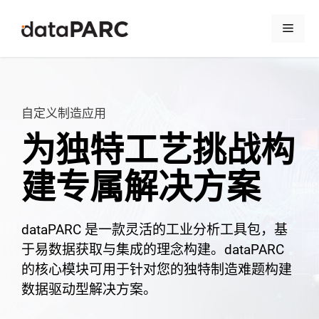
跳至内容
菜单
自定义制造应用
为独特工艺挑战构
建专属解决方案
dataPARC 是一款灵活的工业分析工具包，基
于易数据获取与集成的理念构建。dataPARC
的核心模块可用于针对您的独特制造难题构建
数据驱动型解决方案。