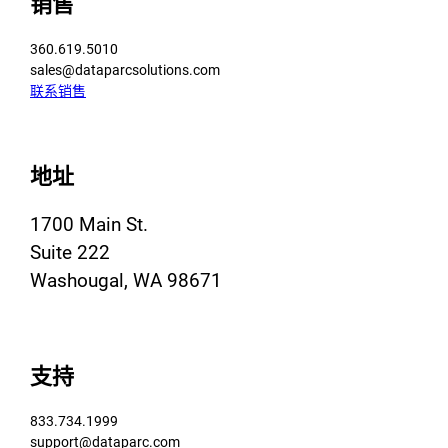
销售
360.619.5010
sales@dataparcsolutions.com
联系销售
地址
1700 Main St.
Suite 222
Washougal, WA 98671
支持
833.734.1999
support@dataparc.com