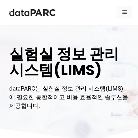
컨텐츠로 건너뛰기
메뉴
실험실 정보 관리
시스템(LIMS)
dataPARC는 실험실 정보 관리 시스템(LIMS)
에 필요한 통합적이고 비용 효율적인 솔루션을
제공합니다.