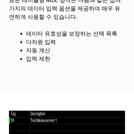
표준 테이블형 MDE 양식은 다음과 같은 십여
가지의 데이터 입력 옵션을 제공하여 매우 유
연하게 사용할 수 있습니다.
데이터 유효성을 보장하는 선택 목록
다차원 입력
자동 계산
입력 제한