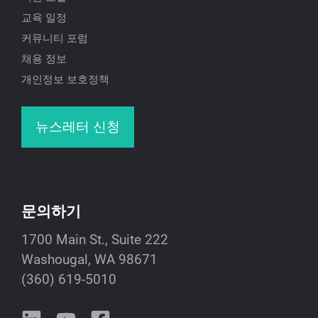
교육 일정
커뮤니티 포럼
채용 정보
개인정보 보호정책
뉴스레터 신청
문의하기
1700 Main St., Suite 222
Washougal, WA 98671
(360) 619-5010