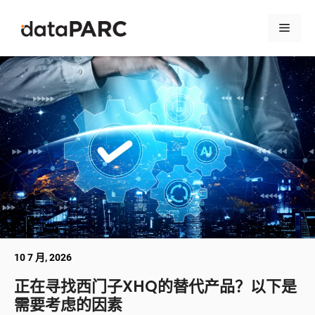
跳至内容
菜单
10 7 月, 2026
正在寻找西门子XHQ的替代产品？以下是
需要考虑的因素