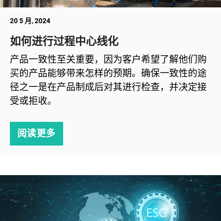
20 5 月, 2024
如何进行过程中心线化
产品一致性至关重要，因为客户希望了解他们购
买的产品能够带来怎样的预期。确保一致性的途
径之一是在产品制成后对其进行检查，并决定接
受或拒收。
阅读更多