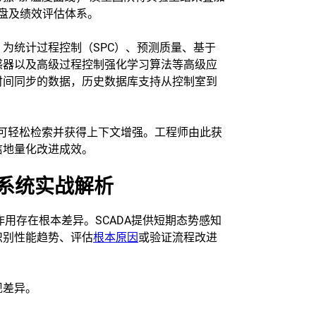
表盘及绩效评估体系。
为统计过程控制（SPC）、预测质量、基于
感器以及高级过程控制强化学习算法等高级应
时间同步的数据，历史数据库支持从控制室到
度，可轻松检索并获得上下文增强。工程师由此获
信地量化改进成效。
A系统实战解析
作用存在根本差异。SCADA提供短期态势感知
识别性能趋势、评估
根本原因
或验证流程改进
现差异。