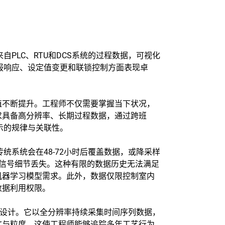
自PLC、RTU和DCS系统的过程数据，可视化
警报响应、设定值变更和联锁控制方面表现卓
值不断提升。工程师不仅需要掌握当下状况，
求具备高分辨率、长期过程数据，通过跨班
示的规律与关联性。
统系统会在48-72小时后覆盖数据，或降采样
频信号细节丢失。这种有限的数据历史无法满足
机器学习模型需求。此外，数据仅限控制室内
数据利用权限。
设计。它以全分辨率持续采集时间序列数据，
文与粒度。这使工程师能够追踪多年工艺行为