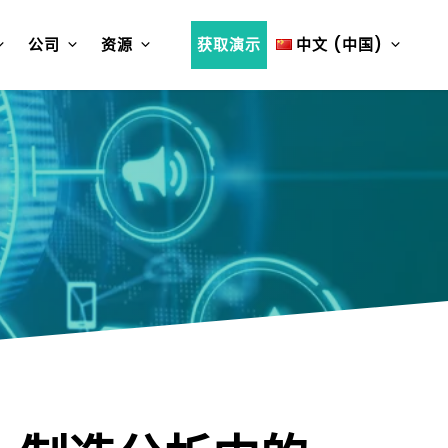
公司
资源
获取演示
中文 (中国)