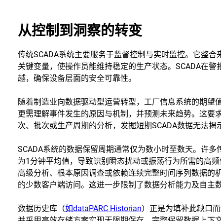
从控制到洞察的转变
传统SCADA系统主要服务于监督控制与实时监控。它整合来
关键变量，使操作员能维持稳定的生产状态。SCADA在
越，确保设备层面的安全可靠性。
随着制造业向数据驱动型运营转型，工厂信息系统的期望
更需理解事件发生的原因与机制，并预测未来趋势。这要
次、批次或生产周期的分析，发掘短期SCADA数据无法揭
SCADA系统的数据保留周期通常仅为数小时至数天。许多传
为1分钟平均值，导致识别瞬态扰动或振荡行为所需的高
高级分析、根本原因调查或依赖连续完整时间序列数据的
的少数客户端访问。这进一步限制了数据分析能力及自主
数据历史库（
如dataPARC Historian
）正是为填补此缺口而
并采用高效存储方案实现无限期保存，完整保留数据上下