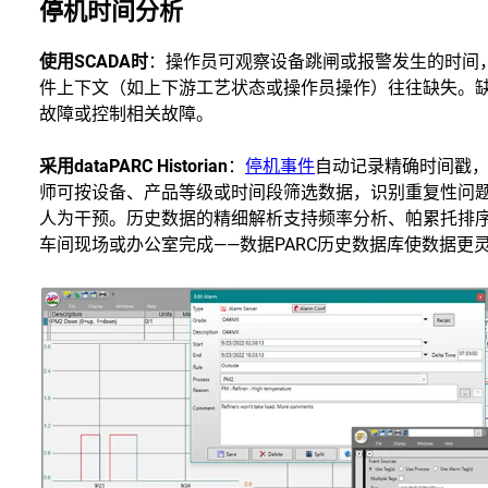
停机时间分析
使用SCADA时
：操作员可观察设备跳闸或报警发生的时间
件上下文（如上下游工艺状态或操作员操作）往往缺失。
故障或控制相关故障。
采用dataPARC Historian
：
停机事件
自动记录精确时间戳
师可按设备、产品等级或时间段筛选数据，识别重复性问
人为干预。历史数据的精细解析支持频率分析、帕累托排
车间现场或办公室完成——数据PARC历史数据库使数据更