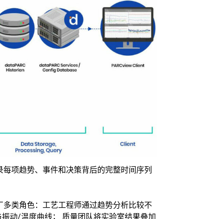
记录每项趋势、事件和决策背后的完整时间序列
工厂多类角色：工艺工程师通过趋势分析比较不
振动/温度曲线； 质量团队将实验室结果叠加