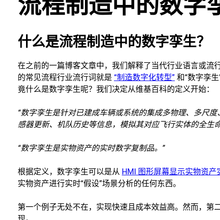
流程制造中的数字
什么是流程制造中的数字孪生？
在之前的一篇博客文章中，我们解释了当代行业语言或流
的常见流程行业流行词就是
“制造数字化转型”
和“数字孪
竟什么是数字孪生呢？我们决定从维基百科的定义开始：
“数字孪生是针对已建成车辆或系统的集成多物理、多尺度
感器更新、机队历史等信息，模拟其对应飞行实体的全生命
“数字孪生是实物资产的实时数字复制品。”
根据定义，数字孪生可以是从
HMI 图形屏幕显示实物资产
实物资产进行实时“假设”场景分析的任何东西。
第一个例子无处不在，实现快速且成本效益高。然而，第
现。