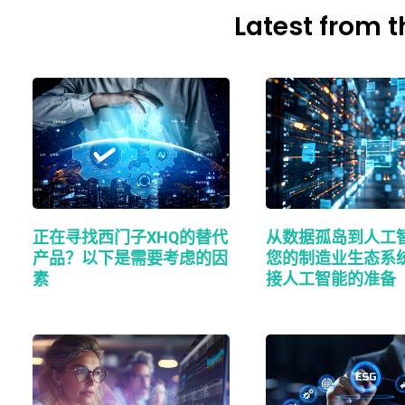
Latest from t
正在寻找西门子XHQ的替代
从数据孤岛到人工
产品？以下是需要考虑的因
您的制造业生态系
素
接人工智能的准备