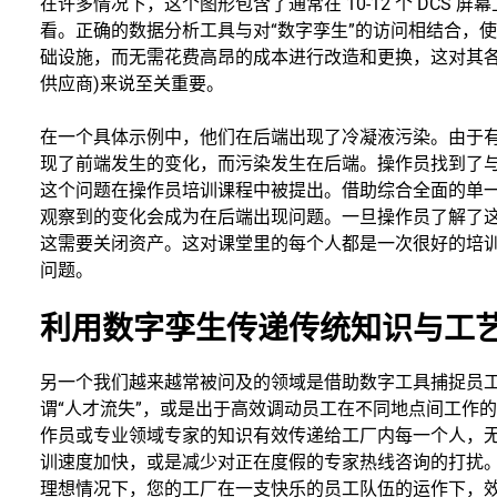
在许多情况下，这个图形包含了通常在 10-12 个 DCS 
看。正确的数据分析工具与对“数字孪生”的访问相结合，
础设施，而无需花费高昂的成本进行改造和更换，这对其各
供应商)来说至关重要。
在一个具体示例中，他们在后端出现了冷凝液污染。由于
现了前端发生的变化，而污染发生在后端。操作员找到了
这个问题在操作员培训课程中被提出。借助综合全面的单
观察到的变化会成为在后端出现问题。一旦操作员了解了
这需要关闭资产。这对课堂里的每个人都是一次很好的培训
问题。
利用数字孪生传递传统知识与工
另一个我们越来越常被问及的领域是借助数字工具捕捉员
谓“人才流失”，或是出于高效调动员工在不同地点间工作
作员或专业领域专家的知识有效传递给工厂内每一个人，
训速度加快，或是减少对正在度假的专家热线咨询的打扰
理想情况下，您的工厂在一支快乐的员工队伍的运作下，