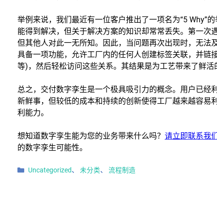
举例来说，我们最近有一位客户推出了一项名为“5 Why
能得到解决，但关于解决方案的知识却常常丢失。第一次
但其他人对此一无所知。因此，当问题再次出现时，无法
具备一项功能，允许工厂内的任何人创建标签关联，并链接外
等)，然后轻松访问这些关系。其结果是为工艺带来了鲜活
总之，交付数字孪生是一个极具吸引力的概念。用户已经
新鲜事，但较低的成本和持续的创新使得工厂越来越容易
利能力。
想知道数字孪生能为您的业务带来什么吗？
请立即联系我
的数字孪生可能性。
分类
Uncategorized
、
未分类
、
流程制造