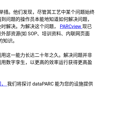
”的举措。他们发现，尽管其工艺中某个问题始终
遇到问题的操作员本能地知道如何解决问题，
及时解决。为解决这个问题，
PARCview
现已
部资源(如 SOP、培训资料、内联网页面
的知识。
利用这一能力长达二十年之久。解决问题并非
利用数字孪生，以更高的效率运行获得更高盈
们，
我们将探讨 dataPARC 能为您的设施提供