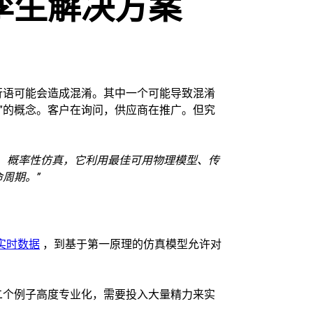
孪生解决方案
行语可能会造成混淆。其中一个可能导致混淆
生”的概念。客户在询问，供应商在推广。但究
、概率性仿真，它利用最佳可用物理模型、传
周期。”
实时数据
，到基于第一原理的仿真模型允许对
二个例子高度专业化，需要投入大量精力来实