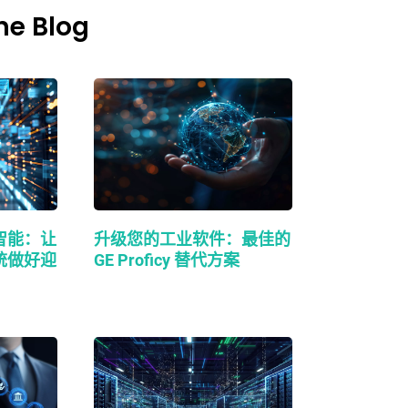
he Blog
智能：让
升级您的工业软件：最佳的
统做好迎
GE Proficy 替代方案