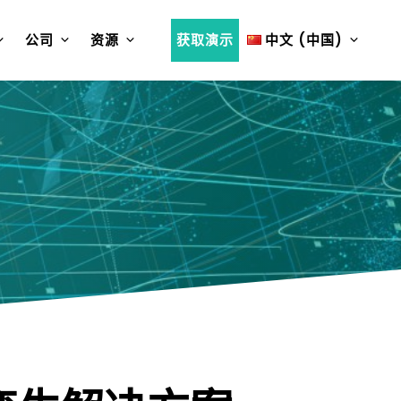
公司
资源
获取演示
中文 (中国)