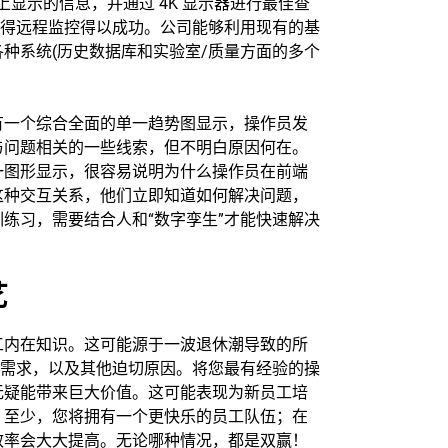
屏幕上显示的信息，并通过 4K 显示器进行最佳查
使得远程监控得以成功。公司能够利用现有的基
种系统(历史数据库和实验室/质量方面的多个
有一个综合全面的单一趋势图显示，操作员发
与问题相关的一些线索，但不明白原因何在。
一图形显示，很容易说明为什么操作员在前端
这种交互关系，他们立即知道如何解决问题，
练习，需要结合人和“数字孪生”才能快速解决
艺
工内在知识。这可能源于一波退休潮导致的所
的需求，以及其他迫切原因。将您最有经验的操
无疑能带来巨大价值。这可能表现为新员工培
。至少，您将拥有一个更快乐的员工队伍；在
效率会大大提高。无论哪种情况，都是双赢！