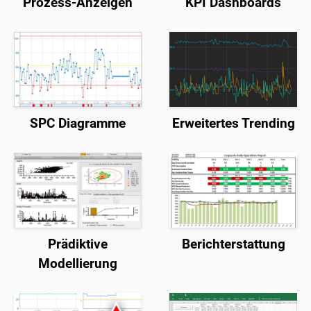
Prozess-Anzeigen
KPI Dashboards
SPC Diagramme
Erweitertes Trending
Prädiktive
Berichterstattung
Modellierung