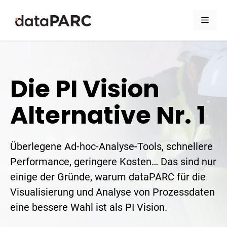
Skip to content
Men
Die PI Vision
Alternative Nr. 1
Überlegene Ad-hoc-Analyse-Tools, schnellere
Performance, geringere Kosten… Das sind nur
einige der Gründe, warum dataPARC für die
Visualisierung und Analyse von Prozessdaten
eine bessere Wahl ist als PI Vision.