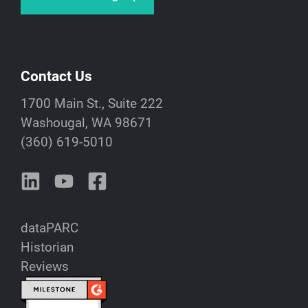
Contact Us
1700 Main St., Suite 222
Washougal, WA 98671
(360) 619-5010
dataPARC
Historian
Reviews