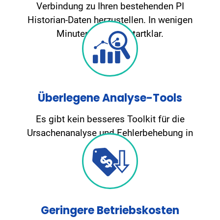
Verbindung zu Ihren bestehenden PI
Historian-Daten herzustellen. In wenigen
Minuten sind Sie startklar.
Überlegene Analyse-Tools
Es gibt kein besseres Toolkit für die
Ursachenanalyse und Fehlerbehebung in
Prozessen
Geringere Betriebskosten