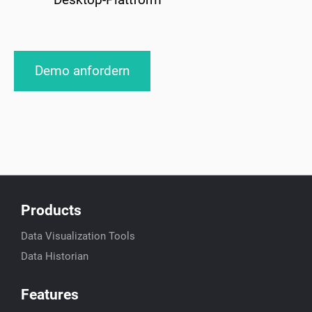
Demo anfordern
Products
Data Visualization Tools
Data Historian
Features