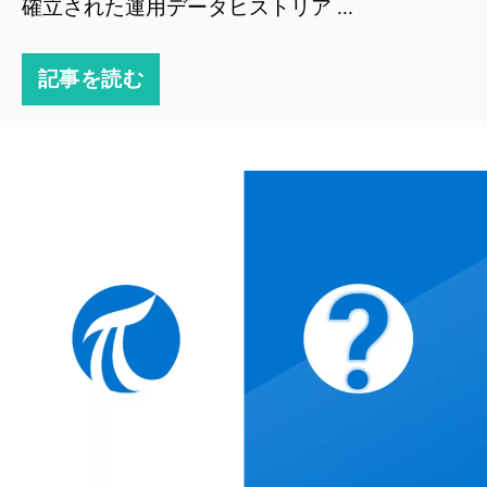
確立された運用データヒストリア ...
記事を読む