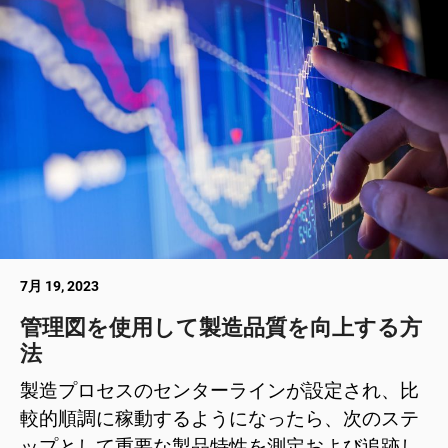
7月 19, 2023
管理図を使用して製造品質を向上する方
法
製造プロセスのセンターラインが設定され、比
較的順調に稼動するようになったら、次のステ
ップとして重要な製品特性を測定および追跡し