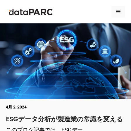
コンテンツへスキップ
メニ
4月 2, 2024
ESGデータ分析が製造業の常識を変える
このブログ記事では、ESGデー ...