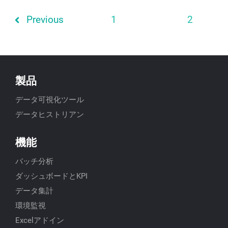
Previous
1
2
製品
データ可視化ツール
データヒストリアン
機能
バッチ分析
ダッシュボードとKPI
データ集計
環境監視
Excelアドイン