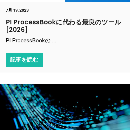
7月 19, 2023
PI ProcessBookに代わる最良のツール
[2026]
PI ProcessBookの ...
記事を読む