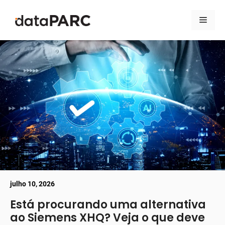
Pular para o conteúdo
Men
julho 10, 2026
Está procurando uma alternativa
ao Siemens XHQ? Veja o que deve