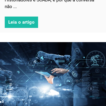
não ...
Leia o artigo