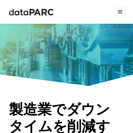
コンテンツへスキップ
メニ
製造業でダウン
タイムを削減す