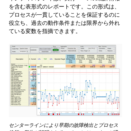
を含む表形式のレポートです。この形式は、
プロセスが一貫していることを保証するのに
役立ち、過去の動作条件または限界から外れ
ている変数を指摘できます。
センターラインにより早期の故障検出とプロセス