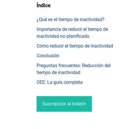
Índice
¿Qué es el tiempo de inactividad?
Importancia de reducir el tiempo de
inactividad no planificado
Cómo reducir el tiempo de inactividad
Conclusión
Preguntas frecuentes: Reducción del
tiempo de inactividad
OEE: La guía completa
Suscripción al boletín