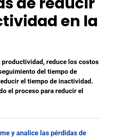
as de reducir
tividad en la
 productividad, reduce los costos
 seguimiento del tiempo de
reducir el tiempo de inactividad.
do el proceso para reducir el
rme y analice las pérdidas de