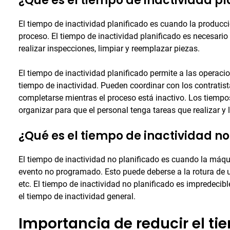
¿Qué es el tiempo de inactividad pl
El tiempo de inactividad planificado es cuando la producc
proceso. El tiempo de inactividad planificado es necesario
realizar inspecciones, limpiar y reemplazar piezas.
El tiempo de inactividad planificado permite a las operaci
tiempo de inactividad. Pueden coordinar con los contratista
completarse mientras el proceso está inactivo. Los tiempo
organizar para que el personal tenga tareas que realizar 
¿Qué es el tiempo de inactividad no
El tiempo de inactividad no planificado es cuando la máqui
evento no programado. Esto puede deberse a la rotura de un
etc. El tiempo de inactividad no planificado es impredeci
el tiempo de inactividad general.
Importancia de reducir el ti