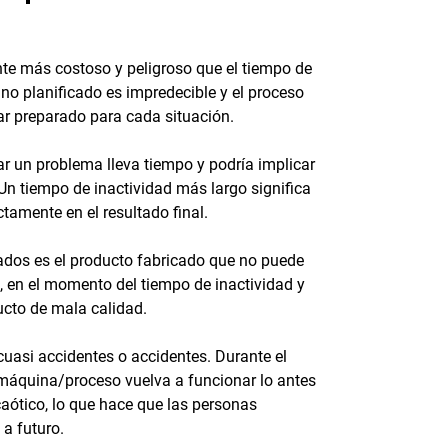
nte más costoso y peligroso que el tiempo de
 no planificado es impredecible y el proceso
ar preparado para cada situación.
ar un problema lleva tiempo y podría implicar
 tiempo de inactividad más largo significa
tamente en el resultado final.
eados es el producto fabricado que no puede
s, en el momento del tiempo de inactividad y
ucto de mala calidad.
 cuasi accidentes o accidentes. Durante el
a máquina/proceso vuelva a funcionar lo antes
caótico, lo que hace que las personas
 a futuro.