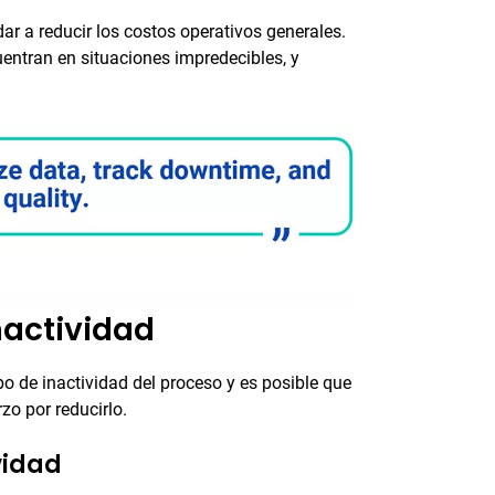
ar a reducir los costos operativos generales.
ntran en situaciones impredecibles, y
nactividad
 de inactividad del proceso y es posible que
zo por reducirlo.
vidad