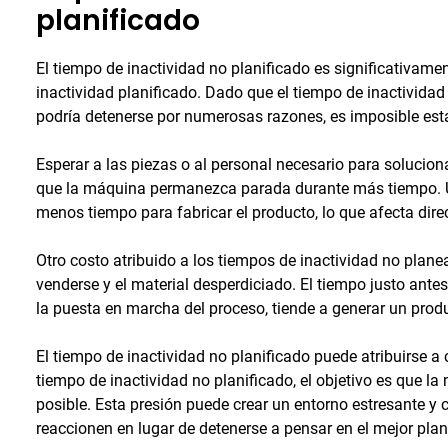
planificado
El tiempo de inactividad no planificado es significativame
inactividad planificado. Dado que el tiempo de inactividad
podría detenerse por numerosas razones, es imposible est
Esperar a las piezas o al personal necesario para solucion
que la máquina permanezca parada durante más tiempo. Un
menos tiempo para fabricar el producto, lo que afecta direc
Otro costo atribuido a los tiempos de inactividad no plan
venderse y el material desperdiciado. El tiempo justo ante
la puesta en marcha del proceso, tiende a generar un prod
El tiempo de inactividad no planificado puede atribuirse a
tiempo de inactividad no planificado, el objetivo es que l
posible. Esta presión puede crear un entorno estresante y 
reaccionen en lugar de detenerse a pensar en el mejor plan