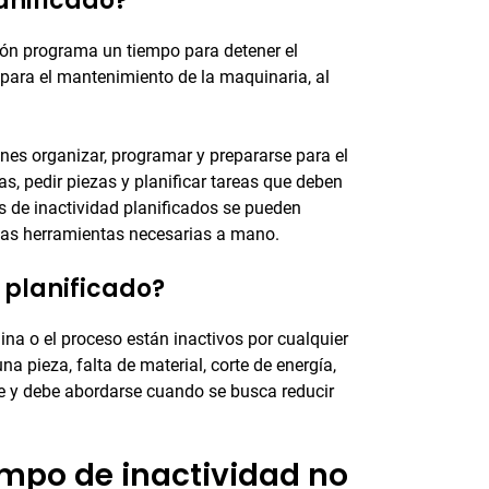
anificado?
ión programa un tiempo para detener el
 para el mantenimiento de la maquinaria, al
ones organizar, programar y prepararse para el
s, pedir piezas y planificar tareas que deben
s de inactividad planificados se pueden
y las herramientas necesarias a mano.
 planificado?
na o el proceso están inactivos por cualquier
a pieza, falta de material, corte de energía,
ble y debe abordarse cuando se busca reducir
empo de inactividad no