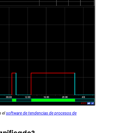
n el
software de tendencias de procesos de