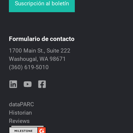
Suscripción al boletín
Formulario de contacto
1700 Main St., Suite 222
Washougal, WA 98671
(360) 619-5010
dataPARC
Historian
Reviews