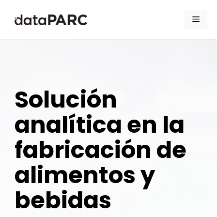
Saltar al contenido
Men
Solución
analítica en la
fabricación de
alimentos y
bebidas