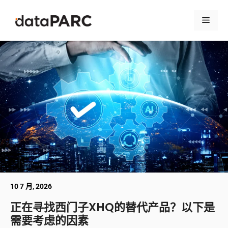
跳至内容
菜单
10 7 月, 2026
正在寻找西门子XHQ的替代产品？以下是
需要考虑的因素