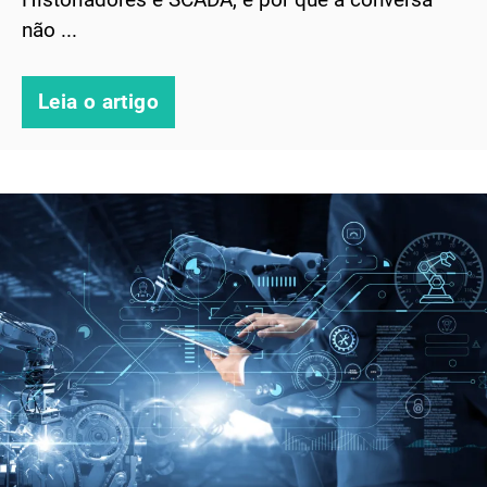
não ...
Leia o artigo