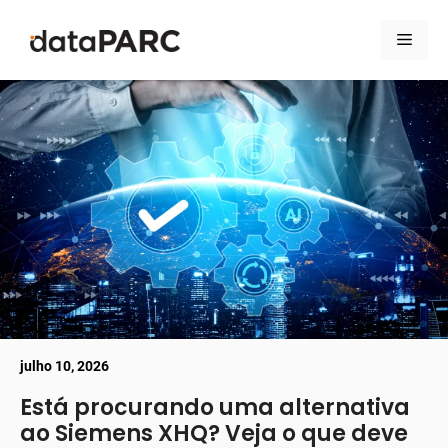
Pular para o conteúdo
Men
julho 10, 2026
Está procurando uma alternativa
ao Siemens XHQ? Veja o que deve