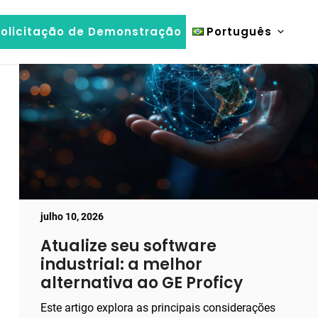
olicitação de Demonstração
Português
julho 10, 2026
Atualize seu software
industrial: a melhor
alternativa ao GE Proficy
Este artigo explora as principais considerações