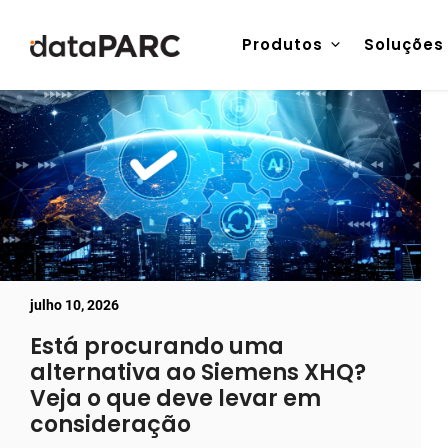
Pular para o conteúdo
Produtos
Soluções
julho 10, 2026
Está procurando uma
alternativa ao Siemens XHQ?
Veja o que deve levar em
consideração