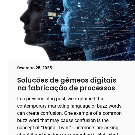
fevereiro 25, 2025
Soluções de gêmeos digitais
na fabricação de processos
In a previous blog post, we explained that
contemporary marketing language or buzz words
can create confusion. One example of a common
buzz word that may cause confusion is the
concept of “Digital Twin.” Customers are asking
about it and vendors are promoting it. But, what