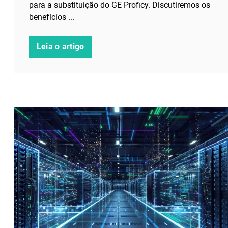
para a substituição do GE Proficy. Discutiremos os
benefícios ...
Leia o artigo