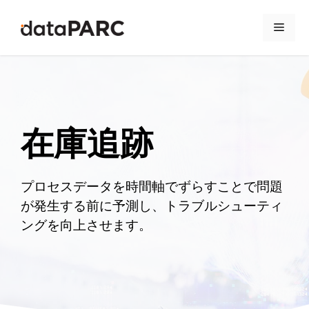
コンテンツへスキップ
メニ
在庫追跡
プロセスデータを時間軸でずらすことで問題
が発生する前に予測し、トラブルシューティ
ングを向上させます。