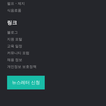
펄프・제지
식음료품
링크
블로그
지원 포털
교육 일정
커뮤니티 포럼
채용 정보
개인정보 보호정책
뉴스레터 신청