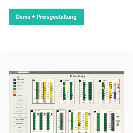
Demo + Preisgestaltung