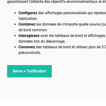
garantissant l’atteinte des objectifs environnementaux et én
Configurez
des affichages personnalisés qui représe
fabrication.
Combinez
les données de n’importe quelle source (o
de bord commun.
Interagissez
avec les tableaux de bord et affichages 
données lors du dépannage. ​
Concevez
des tableaux de bord et utilisez plus de 5
préconstruits.
Démo + Tarification