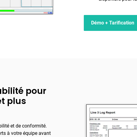
Démo + Tarification
bilité pour
t plus
lité et de conformité.
orts à votre équipe avant