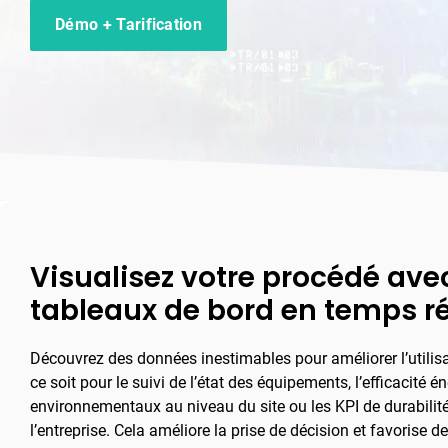
Démo + Tarification
Visualisez votre procédé ave
tableaux de bord en temps ré
Découvrez des données inestimables pour améliorer l’utilis
ce soit pour le suivi de l’état des équipements, l’efficacité é
environnementaux au niveau du site ou les KPI de durabilité 
l’entreprise. Cela améliore la prise de décision et favorise d