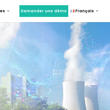
es
Demander une démo
Français