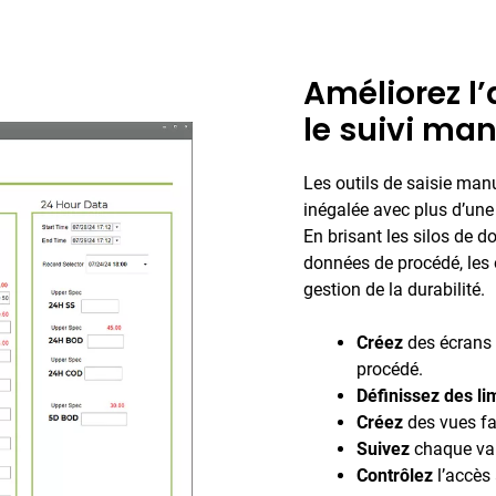
Améliorez l’
le suivi ma
Les outils de saisie man
inégalée avec plus d’une
En brisant les silos de d
données de procédé, les o
gestion de la durabilité.
Créez
des écrans 
procédé.
Définissez des li
Créez
des vues fa
Suivez
chaque vale
Contrôlez
l’accès