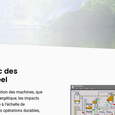
c des
el
ation des machines, que
nergétique, les impacts
à l’échelle de
es opérations durables,