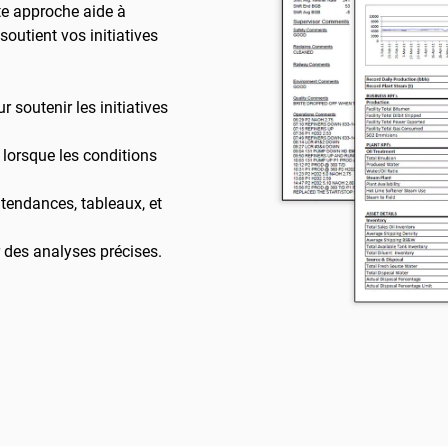
tte approche aide à
outient vos initiatives
r soutenir les initiatives
 lorsque les conditions
tendances, tableaux, et
 des analyses précises.