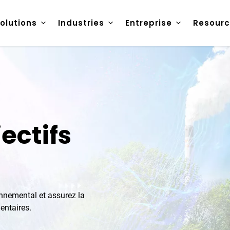
olutions
Industries
Entreprise
Resourc
ectifs
onnemental et assurez la
entaires.