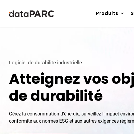
Aller au contenu
Produits
S
Logiciel de durabilité industrielle
Atteignez vos obj
de durabilité
Gérez la consommation d’énergie, surveillez l’impact envir
conformité aux normes ESG et aux autres exigences réglem