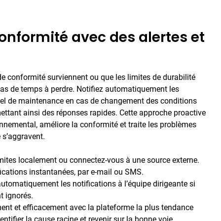
onformité avec des alertes et
 conformité surviennent ou que les limites de durabilité
 pas de temps à perdre. Notifiez automatiquement les
nel de maintenance en cas de changement des conditions
ttant ainsi des réponses rapides. Cette approche proactive
nnemental, améliore la conformité et traite les problèmes
e s’aggravent.
imites localement ou connectez-vous à une source externe.
fications instantanées, par e-mail ou SMS.
utomatiquement les notifications à l’équipe dirigeante si
t ignorés.
ent et efficacement avec la plateforme la plus tendance
ntifier la cause racine et revenir sur la bonne voie. ​