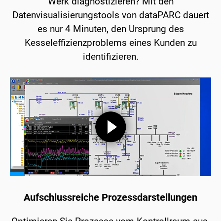
Werk diagnostizieren? Mit den
Datenvisualisierungstools von dataPARC dauert
es nur 4 Minuten, den Ursprung des
Kesseleffizienzproblems eines Kunden zu
identifizieren.
Aufschlussreiche Prozessdarstellungen