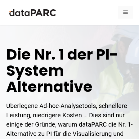
Zum Inhalt springen
Men
Die Nr. 1 der PI-
System
Alternative
Überlegene Ad-hoc-Analysetools, schnellere
Leistung, niedrigere Kosten … Dies sind nur
einige der Gründe, warum dataPARC die Nr. 1-
Alternative zu PI für die Visualisierung und