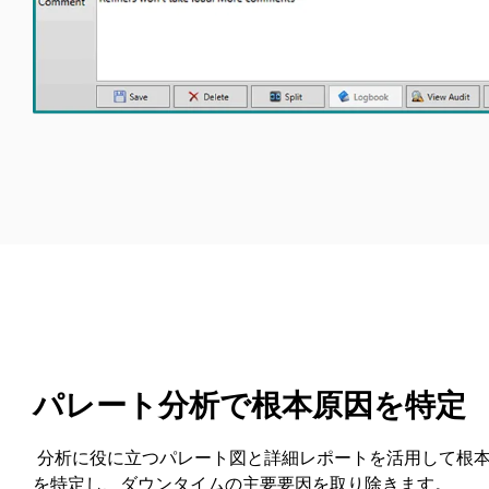
パレート分析で根本原因を特定
分析に役に立つパレート図と詳細レポートを活用して根
を特定し、ダウンタイムの主要要因を取り除きます。