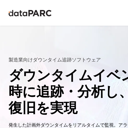
コンテンツへスキップ
製造業向けダウンタイム追跡ソフトウェア
ダウンタイムイベ
時に追跡・分析し
復旧を実現
発生した計画外ダウンタイムをリアルタイムで監視。アラ