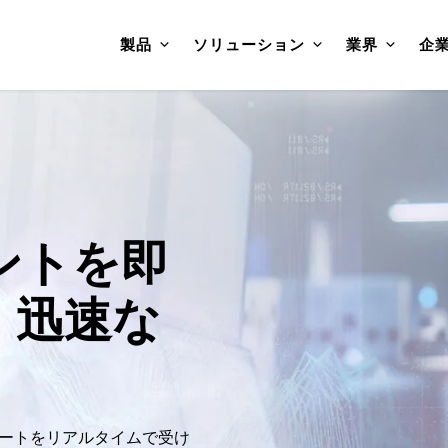
製品
ソリューション
業界
企
ントを即
、迅速な
ートをリアルタイムで受け