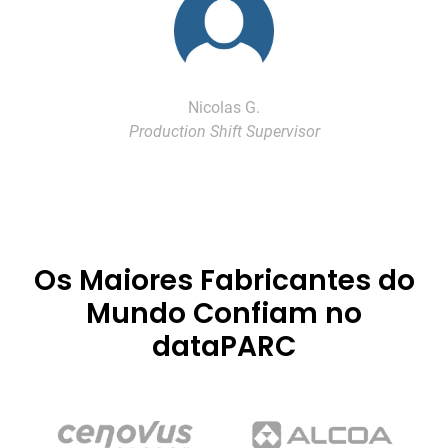
Nicolas G.
Production Shift Supervisor
Os Maiores Fabricantes do
Mundo Confiam no
dataPARC