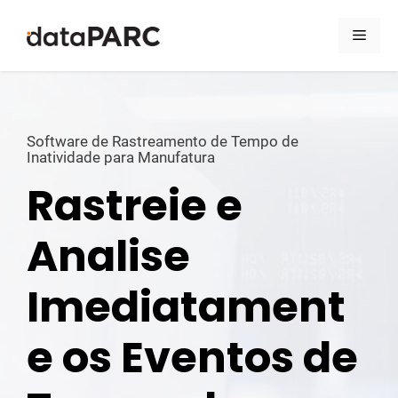
Pular para o conteúdo
Men
Software de Rastreamento de Tempo de
Inatividade para Manufatura
Rastreie e
Analise
Imediatament
e os Eventos de