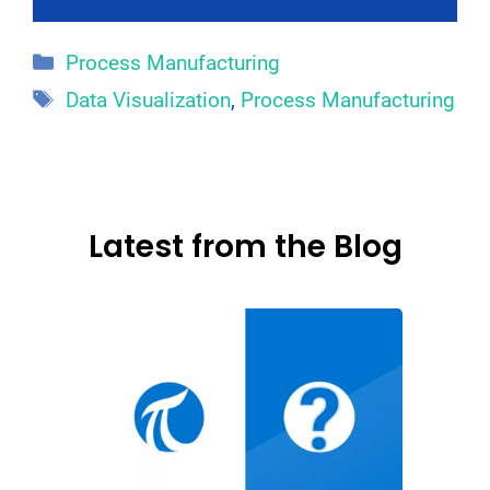
Catégories
Process Manufacturing
Étiquettes
Data Visualization
,
Process Manufacturing
Latest from the Blog