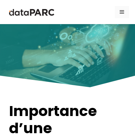
Aller au contenu
Men
Importance
d’une