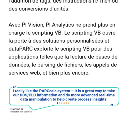
l’addition de tags, des instructions If/Then ou
des conversions d’unités.
Avec PI Vision, PI Analytics ne prend plus en
charge le scripting VB. Le scripting VB ouvre
la porte à des solutions personnalisées et
dataPARC exploite le scripting VB pour des
applications telles que la lecture de bases de
données, le parsing de fichiers, les appels de
services web, et bien plus encore.