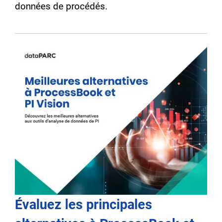
données de procédés.
Évaluez les principales