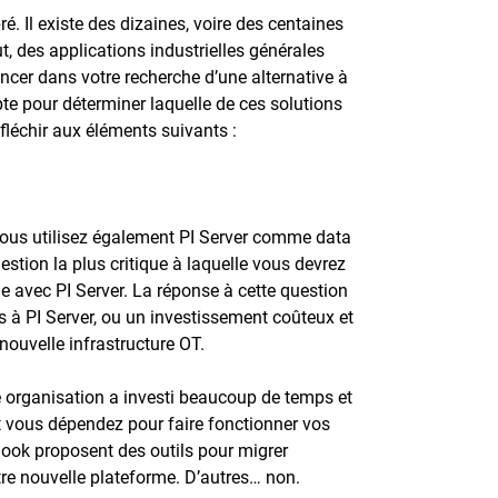
. Il existe des dizaines, voire des centaines
t, des applications industrielles générales
ncer dans votre recherche d’une alternative à
e pour déterminer laquelle de ces solutions
fléchir aux éléments suivants :
 vous utilisez également PI Server comme data
stion la plus critique à laquelle vous devrez
lle avec PI Server. La réponse à cette question
s à PI Server, ou un investissement coûteux et
ouvelle infrastructure OT.
e organisation a investi beaucoup de temps et
t vous dépendez pour faire fonctionner vos
Book proposent des outils pour migrer
re nouvelle plateforme. D’autres… non.