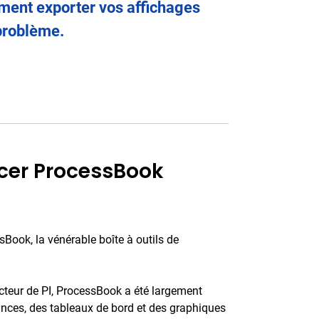
ent exporter vos affichages
problème.
cer ProcessBook
sBook, la vénérable boîte à outils de
secteur de PI, ProcessBook a été largement
ances, des tableaux de bord et des graphiques