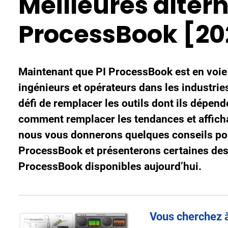
Meilleures altern
ProcessBook [20
Maintenant que PI ProcessBook est en voie
ingénieurs et opérateurs dans les industri
défi de remplacer les outils dont ils dépen
comment remplacer les tendances et affichag
nous vous donnerons quelques conseils pour
ProcessBook et présenterons certaines des 
ProcessBook disponibles aujourd’hui.
Vous cherchez 