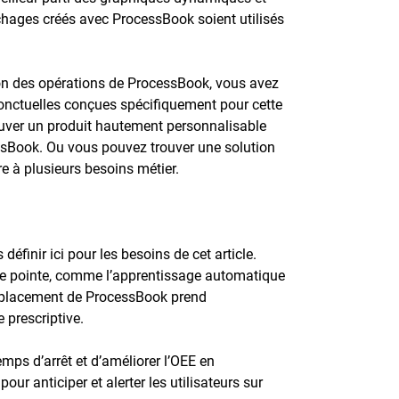
ffichages créés avec ProcessBook soient utilisés
on des opérations de ProcessBook, vous avez
onctuelles conçues spécifiquement pour cette
uver un produit hautement personnalisable
ssBook. Ou vous pouvez trouver une solution
e à plusieurs besoins métier.
éfinir ici pour les besoins de cet article.
 de pointe, comme l’apprentissage automatique
 remplacement de ProcessBook prend
 prescriptive.
emps d’arrêt et d’améliorer l’OEE en
ur anticiper et alerter les utilisateurs sur