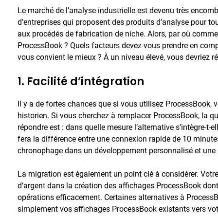
Le marché de l’analyse industrielle est devenu très encombré
d’entreprises qui proposent des produits d’analyse pour tou
aux procédés de fabrication de niche. Alors, par où comme
ProcessBook ? Quels facteurs devez-vous prendre en compt
vous convient le mieux ? À un niveau élevé, vous devriez ré
1. Facilité d’intégration
Il y a de fortes chances que si vous utilisez ProcessBook,
historien. Si vous cherchez à remplacer ProcessBook, la que
répondre est : dans quelle mesure l’alternative s’intègre-t-e
fera la différence entre une connexion rapide de 10 minute
chronophage dans un développement personnalisé et une n
La migration est également un point clé à considérer. Votr
d’argent dans la création des affichages ProcessBook don
opérations efficacement. Certaines alternatives à Process
simplement vos affichages ProcessBook existants vers vot