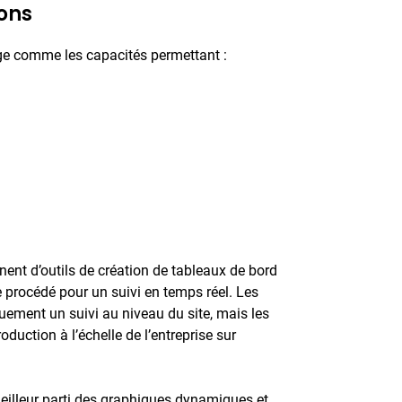
ions
arge comme les capacités permettant :
nent d’outils de création de tableaux de bord
 procédé pour un suivi en temps réel. Les
ement un suivi au niveau du site, mais les
duction à l’échelle de l’entreprise sur
meilleur parti des graphiques dynamiques et