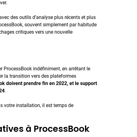
ver.
vec des outils d’analyse plus récents et plus
ProcessBook, souvent simplement par habitude
ichages critiques vers une nouvelle
ser ProcessBook indéfiniment, en arrêtant le
er la transition vers des plateformes
k doivent prendre fin en 2022, et le support
24
.
votre installation, il est temps de
atives à ProcessBook