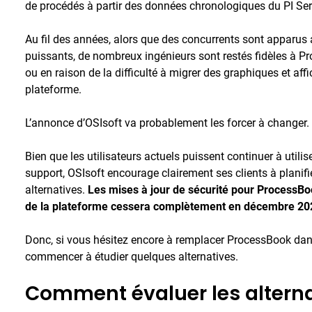
de procédés à partir des données chronologiques du PI Ser
Au fil des années, alors que des concurrents sont apparus a
puissants, de nombreux ingénieurs sont restés fidèles à 
ou en raison de la difficulté à migrer des graphiques et aff
plateforme.
L’annonce d’OSIsoft va probablement les forcer à changer.
Bien que les utilisateurs actuels puissent continuer à utili
support, OSIsoft encourage clairement ses clients à planifi
alternatives.
Les mises à jour de sécurité pour ProcessBoo
de la plateforme cessera complètement en décembre 20
Donc, si vous hésitez encore à remplacer ProcessBook dans 
commencer à étudier quelques alternatives.
Comment évaluer les altern