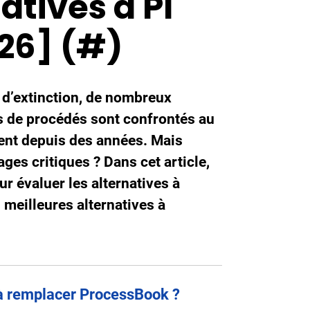
atives à PI
26] (#)
 d’extinction, de nombreux
es de procédés sont confrontés au
dent depuis des années. Mais
es critiques ? Dans cet article,
 évaluer les alternatives à
meilleures alternatives à
à remplacer ProcessBook ?