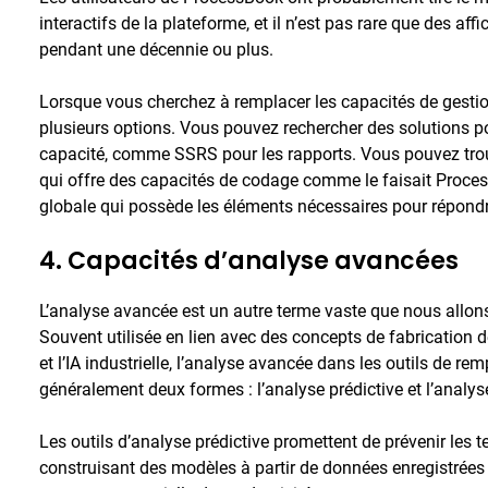
interactifs de la plateforme, et il n’est pas rare que des a
pendant une décennie ou plus.
Lorsque vous cherchez à remplacer les capacités de gesti
plusieurs options. Vous pouvez rechercher des solutions p
capacité, comme SSRS pour les rapports. Vous pouvez tro
qui offre des capacités de codage comme le faisait Proce
globale qui possède les éléments nécessaires pour répondr
4. Capacités d’analyse avancées
L’analyse avancée est un autre terme vaste que nous allons d
Souvent utilisée en lien avec des concepts de fabrication
et l’IA industrielle, l’analyse avancée dans les outils de
généralement deux formes : l’analyse prédictive et l’analyse
Les outils d’analyse prédictive promettent de prévenir les t
construisant des modèles à partir de données enregistrées po