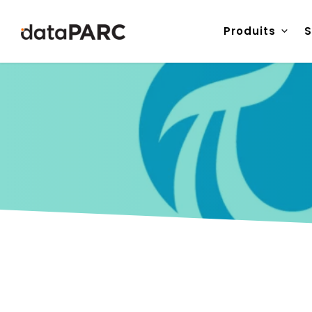
Aller au contenu
Produits
S