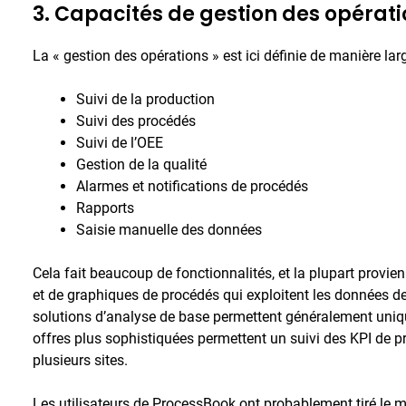
3. Capacités de gestion des opérat
La « gestion des opérations » est ici définie de manière l
Suivi de la production
Suivi des procédés
Suivi de l’OEE
Gestion de la qualité
Alarmes et notifications de procédés
Rapports
Saisie manuelle des données
Cela fait beaucoup de fonctionnalités, et la plupart provien
et de graphiques de procédés qui exploitent les données de
solutions d’analyse de base permettent généralement uniqu
offres plus sophistiquées permettent un suivi des KPI de pro
plusieurs sites.
Les utilisateurs de ProcessBook ont probablement tiré le 