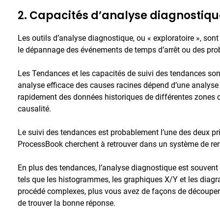
2. Capacités d’analyse diagnostiqu
Les outils d’analyse diagnostique, ou « exploratoire », sont
le dépannage des événements de temps d’arrêt ou des prob
Les Tendances et les capacités de suivi des tendances son
analyse efficace des causes racines dépend d’une analyse 
rapidement des données historiques de différentes zones de
causalité.
Le suivi des tendances est probablement l’une des deux pri
ProcessBook cherchent à retrouver dans un système de r
En plus des tendances, l’analyse diagnostique est souvent s
tels que les histogrammes, les graphiques X/Y et les dia
procédé complexes, plus vous avez de façons de découper et
de trouver la bonne réponse.