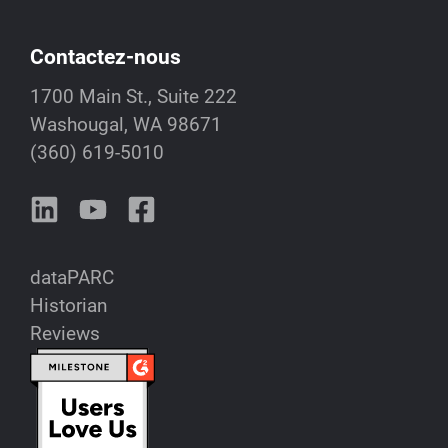
Contactez-nous
1700 Main St., Suite 222
Washougal, WA 98671
(360) 619-5010
dataPARC
Historian
Reviews