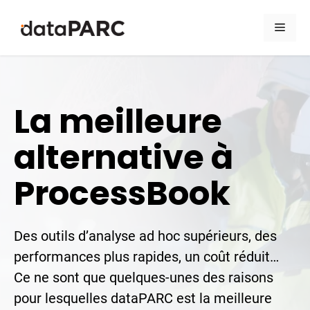
Aller au contenu
Men
La meilleure
alternative à
ProcessBook
Des outils d’analyse ad hoc supérieurs, des
performances plus rapides, un coût réduit…
Ce ne sont que quelques-unes des raisons
pour lesquelles dataPARC est la meilleure