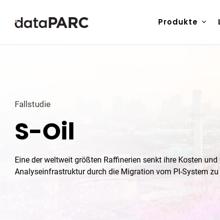
Zum Inhalt springen
Produkte
Fallstudie
S-Oil
Eine der weltweit größten Raffinerien senkt ihre Kosten und 
Analyseinfrastruktur durch die Migration vom PI-System z