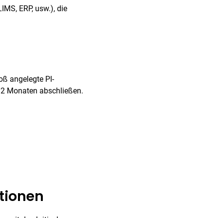
IMS, ERP, usw.), die
oß angelegte PI-
/2 Monaten abschließen.
ationen