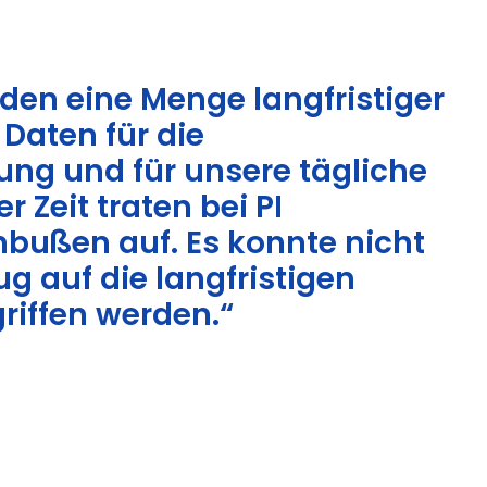
den eine Menge langfristiger
 Daten für die
ung und für unsere tägliche
er Zeit traten bei PI
nbußen auf. Es konnte nicht
g auf die langfristigen
riffen werden.“