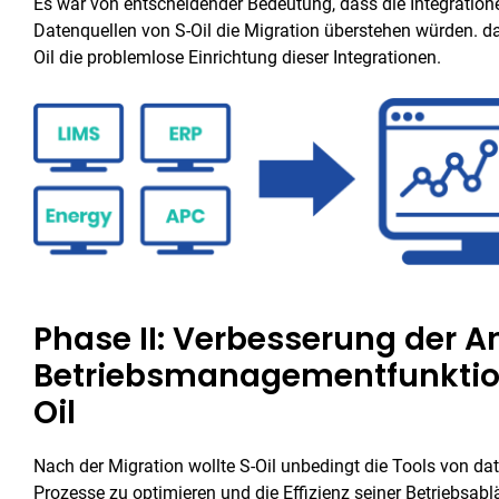
Es war von entscheidender Bedeutung, dass die Integratione
Datenquellen von S-Oil die Migration überstehen würden. d
Oil die problemlose Einrichtung dieser Integrationen.
Phase II: Verbesserung der 
Betriebsmanagementfunktio
Oil
Nach der Migration wollte S-Oil unbedingt die Tools von d
Prozesse zu optimieren und die Effizienz seiner Betriebsabl