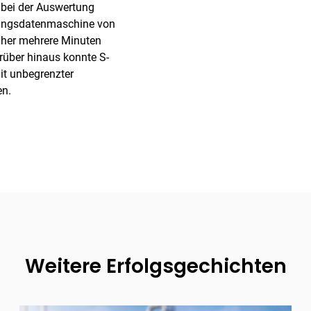
 bei der Auswertung
stungsdatenmaschine von
rüher mehrere Minuten
rüber hinaus konnte S-
it unbegrenzter
en.
Weitere Erfolgsgechichten