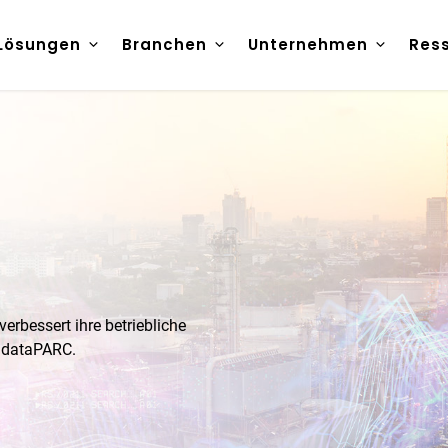
Lösungen
Branchen
Unternehmen
Res
verbessert ihre betriebliche
u dataPARC.