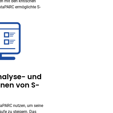
n mit den kritischen
ataPARC ermöglichte S-
Analyse- und
nen von S-
ataPARC nutzen, um seine
äufe zu steigern. Das