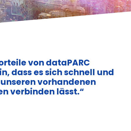
Vorteile von dataPARC
n, dass es sich schnell und
t unseren vorhandenen
n verbinden lässt.“