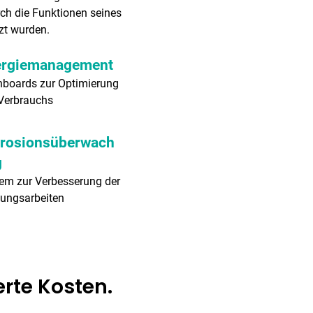
rch die Funktionen seines
zt wurden.
ergiemanagement
boards zur Optimierung
Verbrauchs
rosionsüberwach
g
em zur Verbesserung der
ungsarbeiten
erte Kosten.