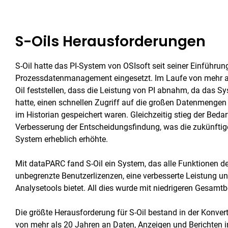
S-Oils Herausforderungen
S-Oil hatte das PI-System von OSIsoft seit seiner Einführu
Prozessdatenmanagement eingesetzt. Im Laufe von mehr a
Oil feststellen, dass die Leistung von PI abnahm, da das S
hatte, einen schnellen Zugriff auf die großen Datenmengen
im Historian gespeichert waren. Gleichzeitig stieg der Beda
Verbesserung der Entscheidungsfindung, was die zukünftige
System erheblich erhöhte.
Mit dataPARC fand S-Oil ein System, das alle Funktionen d
unbegrenzte Benutzerlizenzen, eine verbesserte Leistung un
Analysetools bietet. All dies wurde mit niedrigeren Gesamtbe
Die größte Herausforderung für S-Oil bestand in der Konve
von mehr als 20 Jahren an Daten, Anzeigen und Berichten 