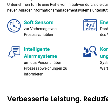
Unternehmen führte eine Reihe von Initiativen durch, die du
neuen Anlageninformationsmanagementsystems unterstüt
Soft Sensors
En
zur Vorhersage von
Dash
Prozessvariablen
des 
Intelligente
Kor
Alarmsysteme
un
um das Personal über
Syst
Prozessabweichungen zu
Wart
informieren
Verbesserte Leistung. Reduzi