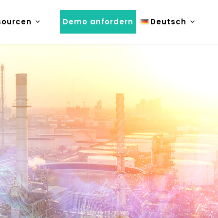
sourcen
Demo anfordern
Deutsch