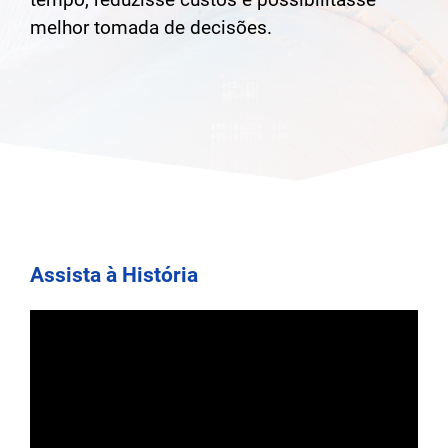
melhor tomada de decisões.
Assista à História