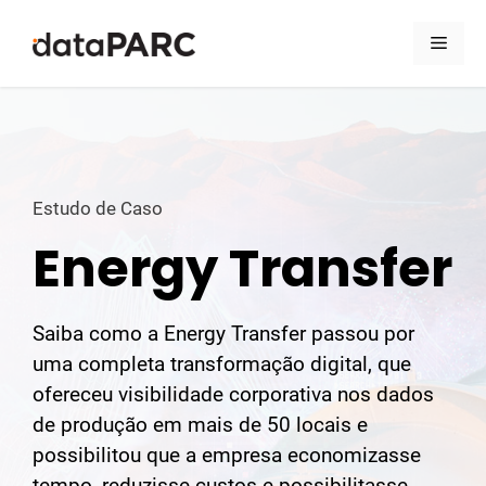
Pular para o conteúdo
Men
Estudo de Caso
Energy Transfer
Saiba como a Energy Transfer passou por
uma completa transformação digital, que
ofereceu visibilidade corporativa nos dados
de produção em mais de 50 locais e
possibilitou que a empresa economizasse
tempo, reduzisse custos e possibilitasse