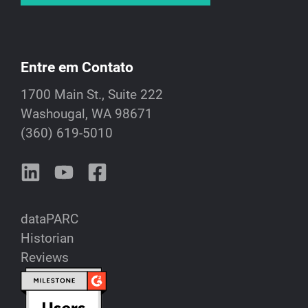
Entre em Contato
1700 Main St., Suite 222
Washougal, WA 98671
(360) 619-5010
dataPARC
Historian
Reviews