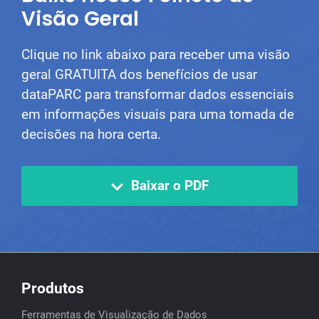
Visão Geral
Clique no link abaixo para receber uma visão
geral GRATUITA dos benefícios de usar
dataPARC para transformar dados essenciais
em informações visuais para uma tomada de
decisões na hora certa.
Baixar o PDF
Produtos
Ferramentas de Visualização de Dados