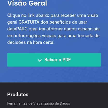
Visão Geral
Clique no link abaixo para receber uma visão
geral GRATUITA dos benefícios de usar
dataPARC para transformar dados essenciais
em informações visuais para uma tomada de
decisões na hora certa.
Baixar o PDF
Produtos
Ferramentas de Visualização de Dados