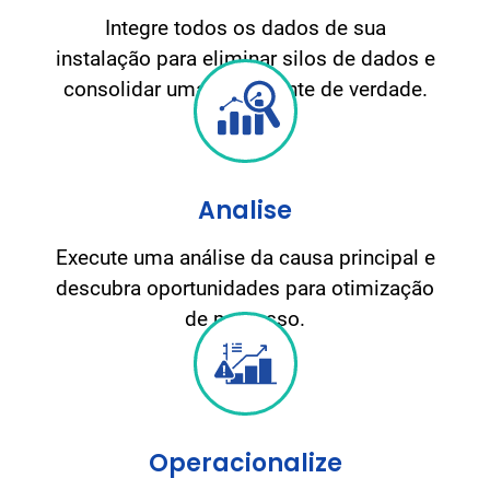
Integre todos os dados de sua
instalação para eliminar silos de dados e
consolidar uma única fonte de verdade.
Analise
Execute uma análise da causa principal e
descubra oportunidades para otimização
de processo.
Operacionalize