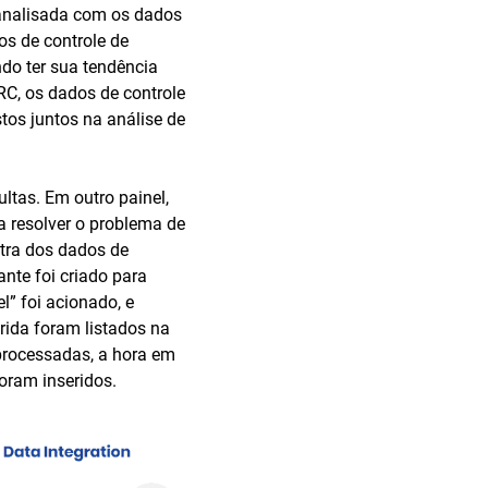
 analisada com os dados
os de controle de
do ter sua tendência
RC, os dados de controle
tos juntos na análise de
ltas. Em outro painel,
a resolver o problema de
tra dos dados de
ante foi criado para
l” foi acionado, e
rida foram listados na
 processadas, a hora em
oram inseridos.