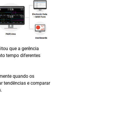
itou que a gerência
nto tempo diferentes
amente quando os
ar tendências e comparar
.