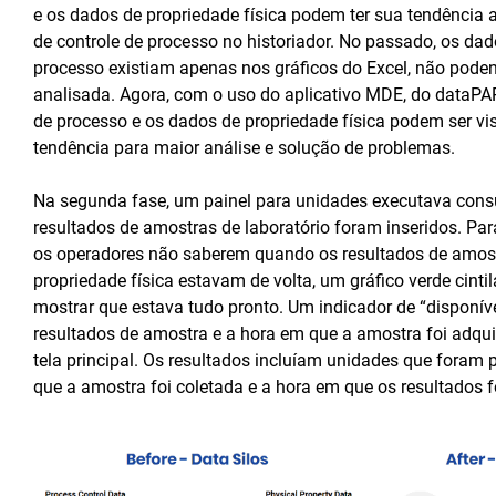
e os dados de propriedade física podem ter sua tendência
de controle de processo no historiador. No passado, os dad
processo existiam apenas nos gráficos do Excel, não poden
analisada. Agora, com o uso do aplicativo MDE, do dataPA
de processo e os dados de propriedade física podem ser vis
tendência para maior análise e solução de problemas.
Na segunda fase, um painel para unidades executava consu
resultados de amostras de laboratório foram inseridos. Par
os operadores não saberem quando os resultados de amos
propriedade física estavam de volta, um gráfico verde cintil
mostrar que estava tudo pronto. Um indicador de “disponíve
resultados de amostra e a hora em que a amostra foi adqui
tela principal. Os resultados incluíam unidades que foram
que a amostra foi coletada e a hora em que os resultados f