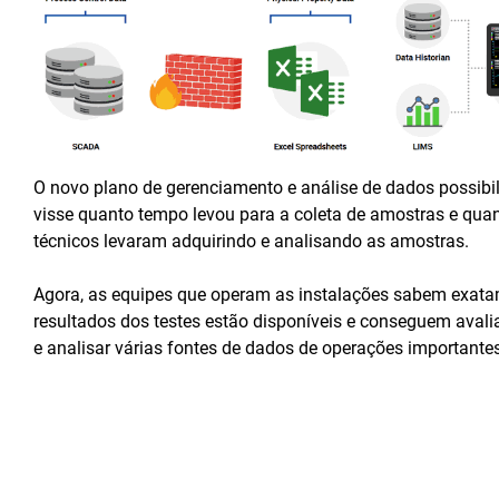
O novo plano de gerenciamento e análise de dados possibil
visse quanto tempo levou para a coleta de amostras e qua
técnicos levaram adquirindo e analisando as amostras.
Agora, as equipes que operam as instalações sabem exat
resultados dos testes estão disponíveis e conseguem avali
e analisar várias fontes de dados de operações importantes