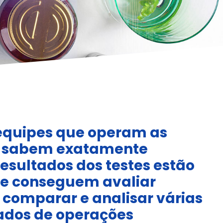
 equipes que operam as
s sabem exatamente
esultados dos testes estão
 e conseguem avaliar
 comparar e analisar várias
ados de operações