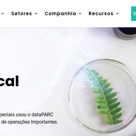
Setores
Companhia
Recursos
S
cal
peciais usou o dataPARC
s de operações importantes.