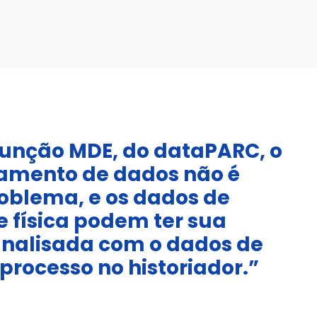
função MDE, do dataPARC, o
amento de dados não é
oblema, e os dados de
 física podem ter sua
analisada com o dados de
 processo no historiador.”