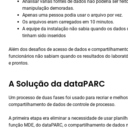
Analisar várias fontes de dados não poderia ser fei
manipulação demoradas.
Apenas uma pessoa podia usar o arquivo por vez.
Os arquivos eram carregados em 10 minutos.
A equipe da instalação não sabia quando os dados d
tinham sido inseridos
Além dos desafios de acesso de dados e compartilhamento
funcionários não sabiam quando os resultados do laborató
e prontos.
A Solução da dataPARC
Um processo de duas fases foi usado para recriar e melhora
compartilhamento de dados de controle de processo.
A primeira etapa era eliminar a necessidade de usar planil
função MDE, do dataPARC, o compartilhamento de dados 