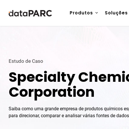
Pular para o conteúdo
Produtos
Soluções
Estudo de Caso
Specialty Chemi
Corporation
Saiba como uma grande empresa de produtos químicos es
para direcionar, comparar e analisar várias fontes de dado