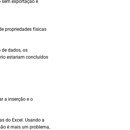
to sem exportação e
e propriedades físicas
 de dados, os
rio estariam concluídos
r a inserção e o
has do Excel. Usando a
não é mais um problema,