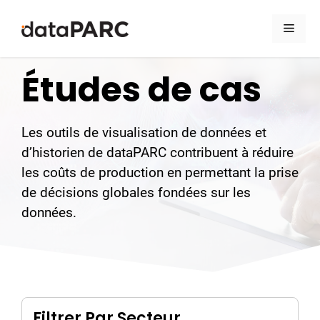
Aller au contenu
Men
Études de cas
Les outils de visualisation de données et
d’historien de dataPARC contribuent à réduire
les coûts de production en permettant la prise
de décisions globales fondées sur les
données.
Filtrer Par Secteur