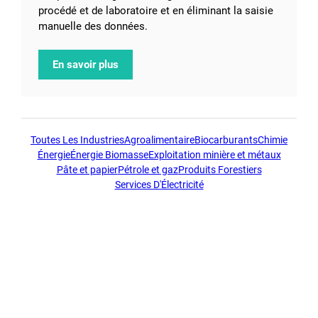
procédé et de laboratoire et en éliminant la saisie
manuelle des données.
En savoir plus
Toutes Les Industries
Agroalimentaire
Biocarburants
Chimie
Énergie
Énergie Biomasse
Exploitation minière et métaux
Pâte et papier
Pétrole et gaz
Produits Forestiers
Services D'Électricité