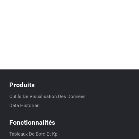
Produits
Outils De Visualisation Des Données
Data Historian
Fonctionnalités
Tableaux De Bord Et Kpi