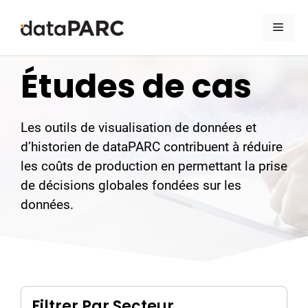
Aller au contenu
Men
Études de cas
Les outils de visualisation de données et
d’historien de dataPARC contribuent à réduire
les coûts de production en permettant la prise
de décisions globales fondées sur les
données.
Filtrer Par Secteur