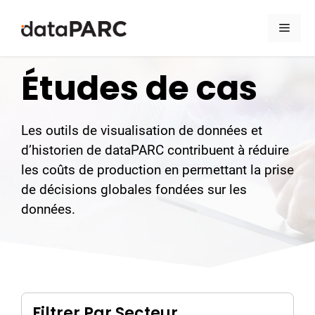
Aller au contenu
Men
Études de cas
Les outils de visualisation de données et
d’historien de dataPARC contribuent à réduire
les coûts de production en permettant la prise
de décisions globales fondées sur les
données.
Filtrer Par Secteur