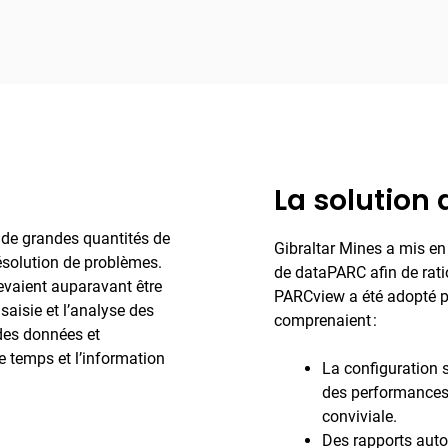
La solution
 de grandes quantités de
Gibraltar Mines a mis en 
résolution de problèmes.
de dataPARC afin de rati
devaient auparavant être
PARCview a été adopté par
saisie et l’analyse des
comprenaient :
des données et
e temps et l’information
La configuration 
des performances 
conviviale.
Des rapports auto