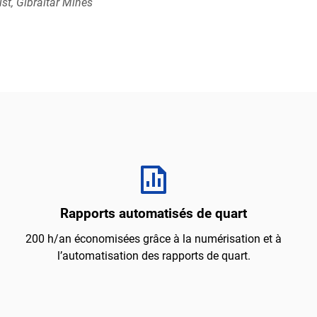
st, Gibraltar Mines
Rapports automatisés de quart
200 h/an économisées grâce à la numérisation et à
l’automatisation des rapports de quart.