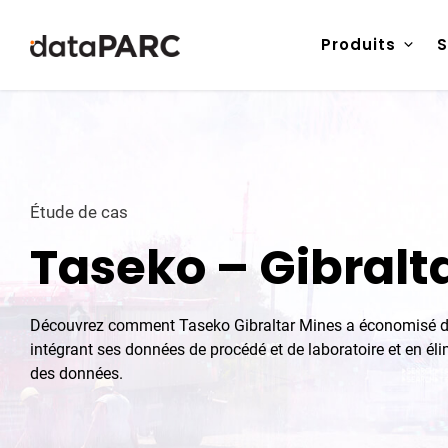
Aller au contenu
Produits
S
Étude de cas
Taseko – Gibralt
Découvrez comment Taseko Gibraltar Mines a économisé du
intégrant ses données de procédé et de laboratoire et en él
des données.