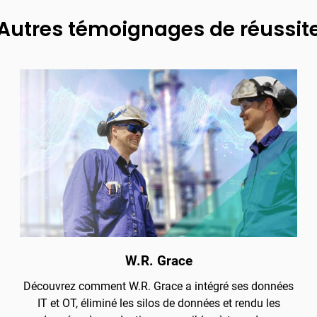
Autres témoignages de réussit
W.R. Grace
Découvrez comment W.R. Grace a intégré ses données
IT et OT, éliminé les silos de données et rendu les