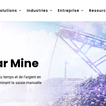
olutions
Industries
Entreprise
Resourc
ar Mine
 temps et de l’argent en
iminant la saisie manuelle