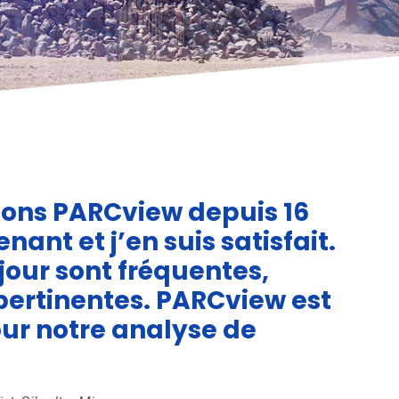
isons PARCview depuis 16
ant et j’en suis satisfait.
jour sont fréquentes,
 pertinentes. PARCview est
our notre analyse de