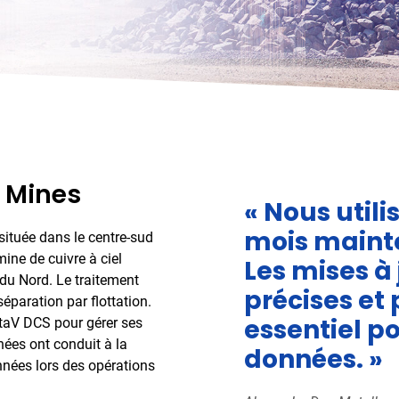
r Mines
« Nous util
mois mainten
située dans le centre-sud
ine de cuivre à ciel
Les mises à 
du Nord. Le traitement
précises et
éparation par flottation.
essentiel p
ltaV DCS pour gérer ses
nées ont conduit à la
données. »
onnées lors des opérations