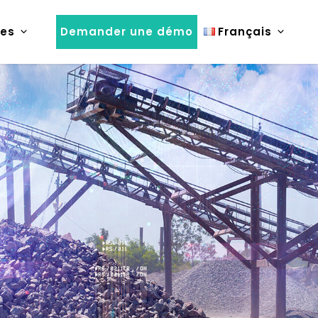
es
Demander une démo
Français