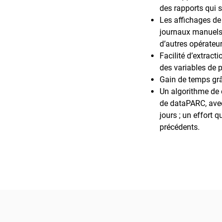
des rapports qui 
Les affichages de
journaux manuels 
d’autres opérateur
Facilité d’extract
des variables de p
Gain de temps grâ
Un algorithme de c
de dataPARC, avec
jours ; un effort 
précédents.