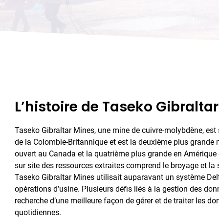
L’histoire de Taseko Gibralta
Taseko Gibraltar Mines, une mine de cuivre-molybdène, est 
de la Colombie-Britannique et est la deuxième plus grande m
ouvert au Canada et la quatrième plus grande en Amérique 
sur site des ressources extraites comprend le broyage et la s
Taseko Gibraltar Mines utilisait auparavant un système De
opérations d’usine. Plusieurs défis liés à la gestion des don
recherche d’une meilleure façon de gérer et de traiter les d
quotidiennes.